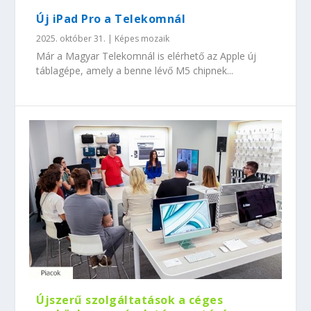
Új iPad Pro a Telekomnál
2025. október 31.
|
Képes mozaik
Már a Magyar Telekomnál is elérhető az Apple új
táblagépe, amely a benne lévő M5 chipnek...
Újszerű szolgáltatások a céges