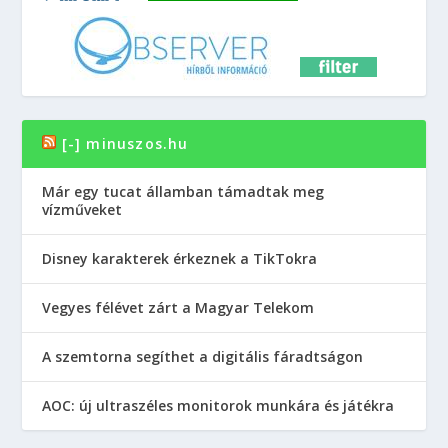
[-] minuszos.hu
Már egy tucat államban támadtak meg
vízműveket
Disney karakterek érkeznek a TikTokra
Vegyes félévet zárt a Magyar Telekom
A szemtorna segíthet a digitális fáradtságon
AOC: új ultraszéles monitorok munkára és játékra