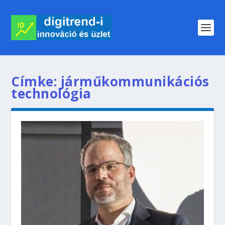
Címke:
járműkommunikációs
technológia