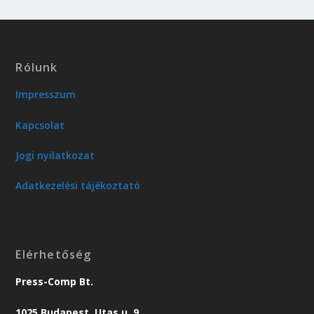
Rólunk
Impresszum
Kapcsolat
Jogi nyilatkozat
Adatkezelési tájékoztató
Elérhetőség
Press-Comp Bt.
1025 Budapest, Utas u. 9.