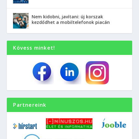
Nem kidobni, javítani: új korszak
kezdődhet a mobiltelefonok piacán
Kövess minket!
Partnereink