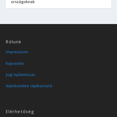
országoknak
Rólunk
Impresszum
Kapcsolat
Jogi nyilatkozat
Adatkezelési tájékoztató
Elérhetőség