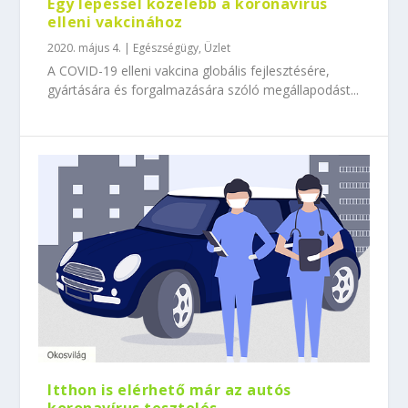
Egy lépéssel közelebb a koronavírus
elleni vakcinához
2020. május 4.
|
Egészségügy
,
Üzlet
A COVID-19 elleni vakcina globális fejlesztésére,
gyártására és forgalmazására szóló megállapodást...
Itthon is elérhető már az autós