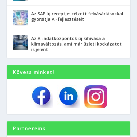
Az SAP új receptje: célzott felvásárlásokkal
gyorsítja AI-fejlesztéseit
Az AI-adatközpontok új kihívása a
klímaváltozás, ami már üzleti kockázatot
is jelent
Kövess minket!
Partnereink