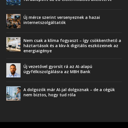
Új mérce szerint versenyeznek a hazai
internetszolgáltatók
Nem csak a klíma fogyaszt – így csökkenthető a
háztartások és a kkv-k digitális eszközeinek az
energiaigénye
Új vezetővel gyorsít rá az AI-alapú
ügyfélkiszolgálásra az MBH Bank
A dolgozók már AI-jal dolgoznak – de a cégük
nem biztos, hogy tud róla