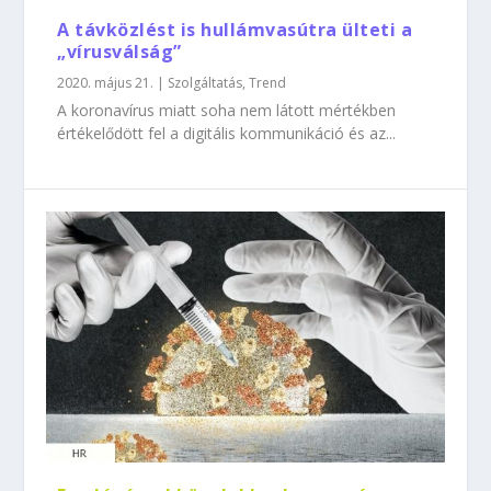
A távközlést is hullámvasútra ülteti a
„vírusválság”
2020. május 21.
|
Szolgáltatás
,
Trend
A koronavírus miatt soha nem látott mértékben
értékelődött fel a digitális kommunikáció és az...