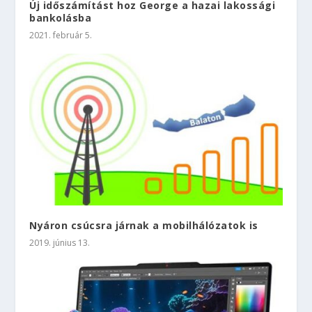
Új időszámítást hoz George a hazai lakossági
bankolásba
2021. február 5.
Nyáron csúcsra járnak a mobilhálózatok is
2019. június 13.