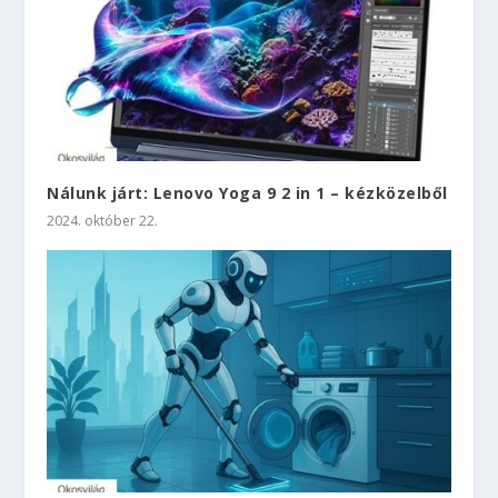
Nálunk járt: Lenovo Yoga 9 2 in 1 – kézközelből
2024. október 22.