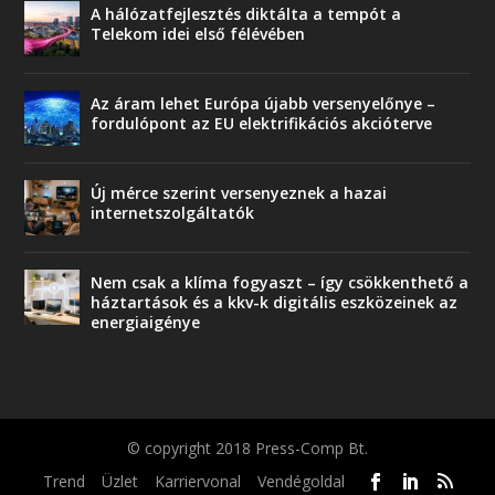
A hálózatfejlesztés diktálta a tempót a
Telekom idei első félévében
Az áram lehet Európa újabb versenyelőnye –
fordulópont az EU elektrifikációs akcióterve
Új mérce szerint versenyeznek a hazai
internetszolgáltatók
Nem csak a klíma fogyaszt – így csökkenthető a
háztartások és a kkv-k digitális eszközeinek az
energiaigénye
© copyright 2018 Press-Comp Bt.
Trend
Üzlet
Karriervonal
Vendégoldal