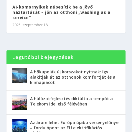
AI-komornyikok népesítik be a jövő
háztartását – jön az otthoni „washing as a
service”
2025. szeptember 18.
Legutóbbi bejegyzések
A hőkupolák új korszakot nyitnak: így
alakítják át az otthonok komfortját és a
klímapiacot
A hálózatfejlesztés diktálta a tempót a
Telekom idei első félévében
Az áram lehet Európa újabb versenyelőnye
– fordulópont az EU elektrifikációs