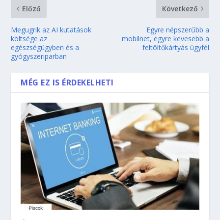
Előző
Következő
Megugrik az AI kutatások
Egyre népszerűbb a
költsége az
mobilnet, egyre kevesebb a
egészségügyben és a
feltöltőkártyás ügyfél
gyógyszeriparban
MÉG EZ IS ÉRDEKELHETI