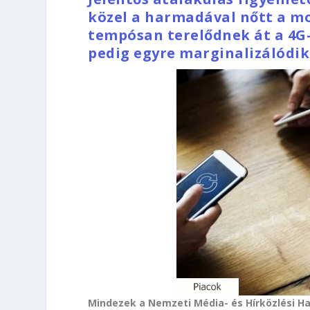
közel a harmadával nőtt a mo
tempósan terelődnek át a 4G
ped
ig egyre marginalizálódik
Mindezek a Nemzeti Média- és Hírközlési Ha