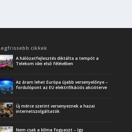
Legfrissebb cikkek
A hálózatfejlesztés diktálta a tempót a
Telekom idei első félévében
Az áram lehet Európa újabb versenyelőnye –
fordulópont az EU elektrifikációs akcióterve
Új mérce szerint versenyeznek a hazai
internetszolgáltatók
Nem csak a klíma fogyaszt – így