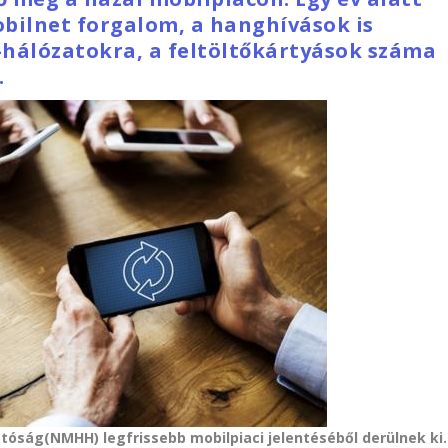
bilnet forgalom, a hanghívások is
-hálózatokra, a feltöltőkártyások száma
.
tóság(NMHH) legfrissebb mobilpiaci jelentéséből derülnek ki.