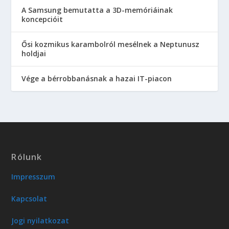
A Samsung bemutatta a 3D-memóriáinak
koncepcióit
Ősi kozmikus karambolról mesélnek a Neptunusz
holdjai
Vége a bérrobbanásnak a hazai IT-piacon
Rólunk
Impresszum
Kapcsolat
Jogi nyilatkozat