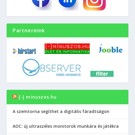
Partnereink
[-] minuszos.hu
A szemtorna segíthet a digitális fáradtságon
AOC: új ultraszéles monitorok munkára és játékra