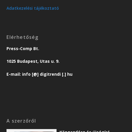
Adatkezelési tájékoztató
Elérhetőség
Press-Comp Bt.
1025 Budapest, Utas u. 9.
E-mail: info [@] digitrendi [.] hu
A szerzőről