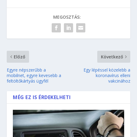
MEGOSZTÁS:
Előző
Következő
Egyre népszerűbb a
Egy lépéssel közelebb a
mobilnet, egyre kevesebb a
koronavírus elleni
feltöltőkártyás ügyfél
vakcinához
MÉG EZ IS ÉRDEKELHETI