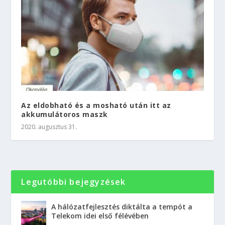
Az eldobható és a mosható után itt az
akkumulátoros maszk
2020. augusztus 31.
Legutóbbi bejegyzések
A hálózatfejlesztés diktálta a tempót a
Telekom idei első félévében