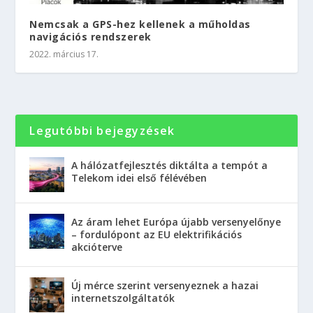
Nemcsak a GPS-hez kellenek a műholdas
navigációs rendszerek
2022. március 17.
Legutóbbi bejegyzések
A hálózatfejlesztés diktálta a tempót a
Telekom idei első félévében
Az áram lehet Európa újabb versenyelőnye
– fordulópont az EU elektrifikációs
akcióterve
Új mérce szerint versenyeznek a hazai
internetszolgáltatók