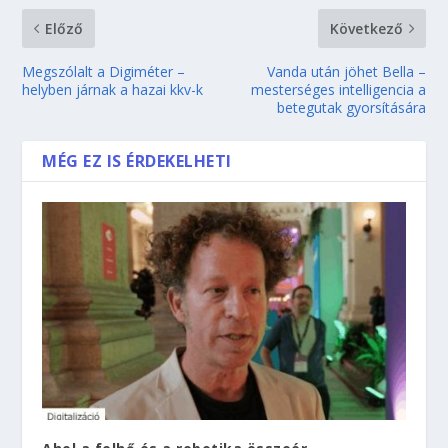
Előző
Következő
Megszólalt a Digiméter –
Vanda után jöhet Bella –
helyben járnak a hazai kkv-k
mesterséges intelligencia a
betegutak gyorsítására
MÉG EZ IS ÉRDEKELHETI