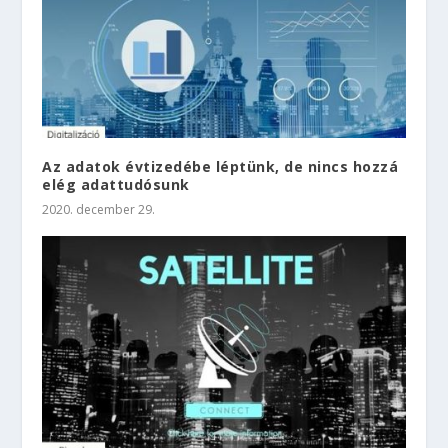
Az adatok évtizedébe léptünk, de nincs hozzá
elég adattudósunk
2020. december 29.