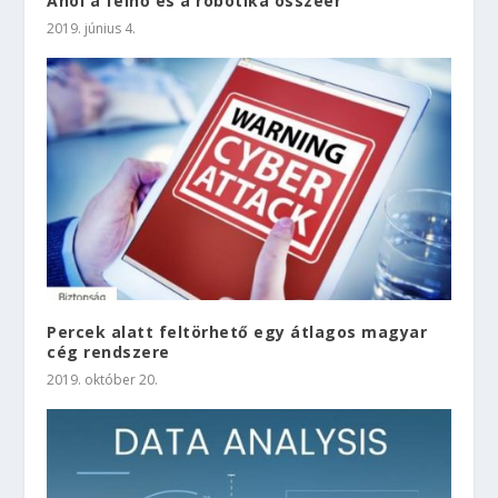
Ahol a felhő és a robotika összeér
2019. június 4.
Percek alatt feltörhető egy átlagos magyar
cég rendszere
2019. október 20.