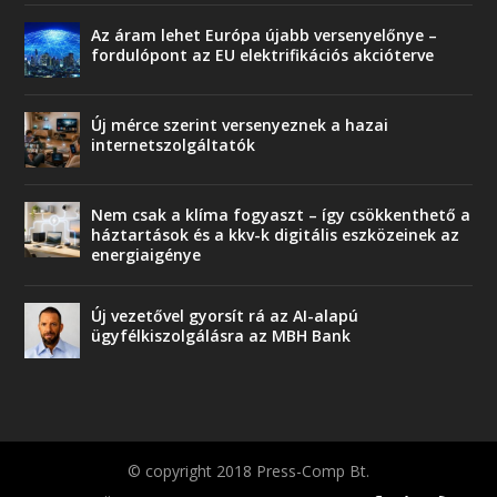
Az áram lehet Európa újabb versenyelőnye –
fordulópont az EU elektrifikációs akcióterve
Új mérce szerint versenyeznek a hazai
internetszolgáltatók
Nem csak a klíma fogyaszt – így csökkenthető a
háztartások és a kkv-k digitális eszközeinek az
energiaigénye
Új vezetővel gyorsít rá az AI-alapú
ügyfélkiszolgálásra az MBH Bank
© copyright 2018 Press-Comp Bt.