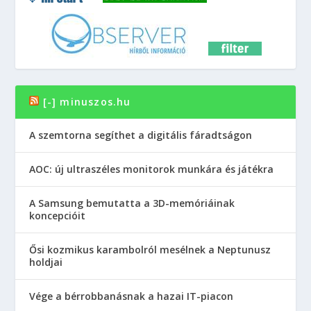
[-] minuszos.hu
A szemtorna segíthet a digitális fáradtságon
AOC: új ultraszéles monitorok munkára és játékra
A Samsung bemutatta a 3D-memóriáinak
koncepcióit
Ősi kozmikus karambolról mesélnek a Neptunusz
holdjai
Vége a bérrobbanásnak a hazai IT-piacon