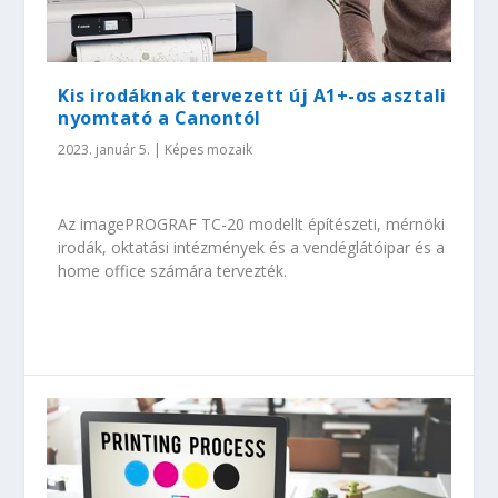
Kis irodáknak tervezett új A1+-os asztali
nyomtató a Canontól
2023. január 5.
|
Képes mozaik
Az imagePROGRAF TC-20 modellt építészeti, mérnöki
irodák, oktatási intézmények és a vendéglátóipar és a
home office számára tervezték.