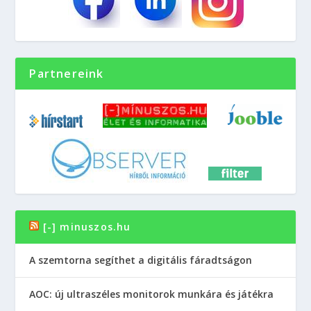
Partnereink
[-] minuszos.hu
A szemtorna segíthet a digitális fáradtságon
AOC: új ultraszéles monitorok munkára és játékra