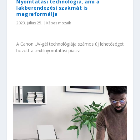
Nyomtatási technológia, ami a
lakberendezési szakmát is
megreformálja
2023. július 25.
|
Képes mozaik
A Canon UV-gél technológiája számos új lehetőséget
hozott a textilnyomtatási piacra.