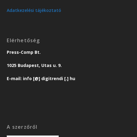
Adatkezelési tájékoztató
Elérhetőség
Press-Comp Bt.
1025 Budapest, Utas u. 9.
E-mail: info [@] digitrendi [.] hu
A szerzőről