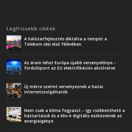
Legfrissebb cikkek
A hálózatfejlesztés diktálta a tempót a
Telekom idei első félévében
Az áram lehet Európa újabb versenyelőnye –
fordulópont az EU elektrifikációs akcióterve
Új mérce szerint versenyeznek a hazai
internetszolgáltatók
Nem csak a klíma fogyaszt – így csökkenthető a
háztartások és a kkv-k digitális eszközeinek az
energiaigénye