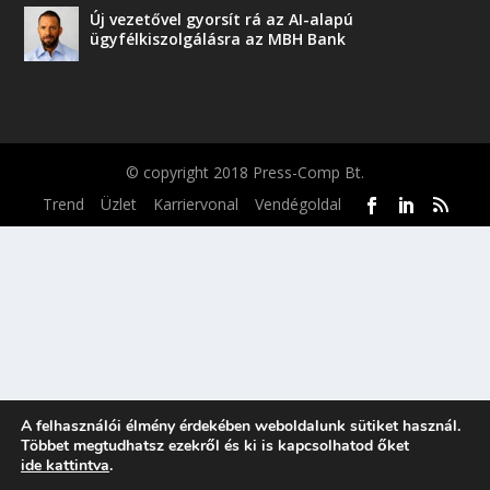
Új vezetővel gyorsít rá az AI-alapú
ügyfélkiszolgálásra az MBH Bank
© copyright 2018 Press-Comp Bt.
Trend
Üzlet
Karriervonal
Vendégoldal
A felhasználói élmény érdekében weboldalunk sütiket használ.
Többet megtudhatsz ezekről és ki is kapcsolhatod őket
ide kattintva
.