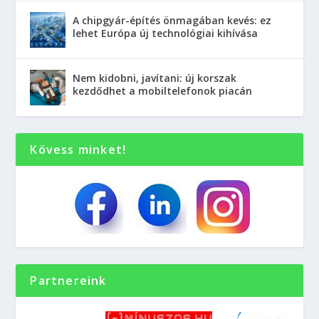
A chipgyár-építés önmagában kevés: ez
lehet Európa új technológiai kihívása
Nem kidobni, javítani: új korszak
kezdődhet a mobiltelefonok piacán
Kövess minket!
Partnereink