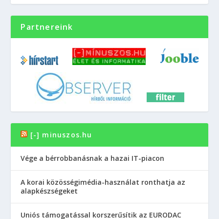
Partnereink
[-] minuszos.hu
Vége a bérrobbanásnak a hazai IT-piacon
A korai közösségimédia-használat ronthatja az
alapkészségeket
Uniós támogatással korszerűsítik az EURODAC