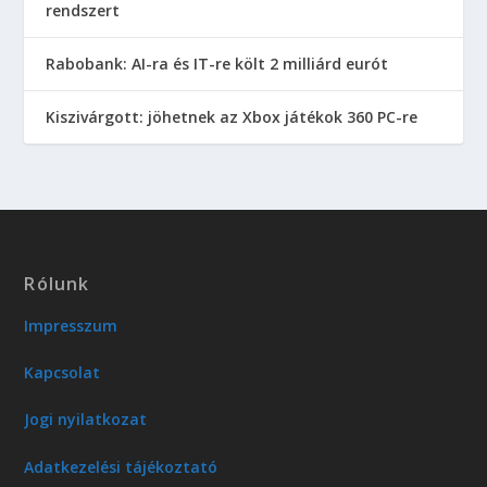
rendszert
Rabobank: AI-ra és IT-re költ 2 milliárd eurót
Kiszivárgott: jöhetnek az Xbox játékok 360 PC-re
Rólunk
Impresszum
Kapcsolat
Jogi nyilatkozat
Adatkezelési tájékoztató