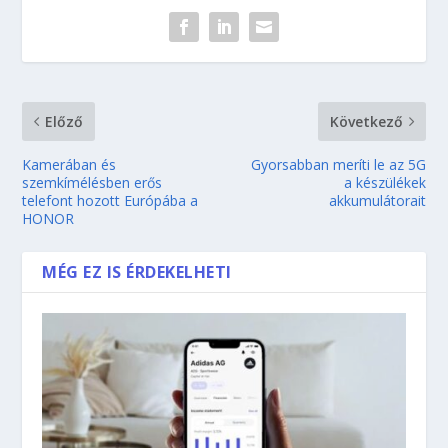
Előző
Következő
Kamerában és
Gyorsabban meríti le az 5G
szemkímélésben erős
a készülékek
telefont hozott Európába a
akkumulátorait
HONOR
MÉG EZ IS ÉRDEKELHETI