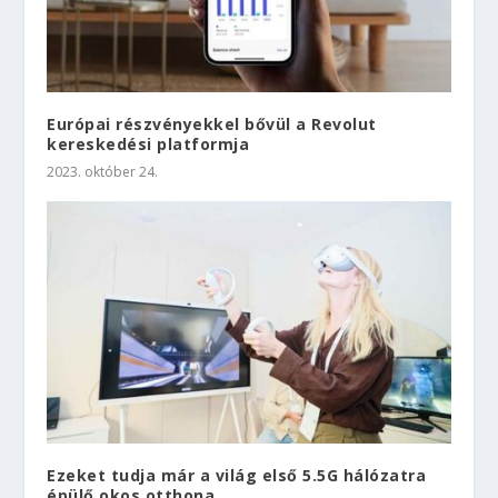
Európai részvényekkel bővül a Revolut
kereskedési platformja
2023. október 24.
Ezeket tudja már a világ első 5.5G hálózatra
épülő okos otthona