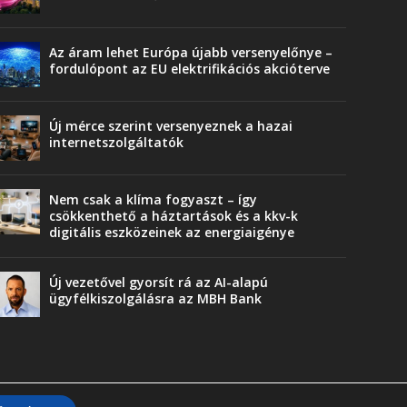
Az áram lehet Európa újabb versenyelőnye –
fordulópont az EU elektrifikációs akcióterve
Új mérce szerint versenyeznek a hazai
internetszolgáltatók
Nem csak a klíma fogyaszt – így
csökkenthető a háztartások és a kkv-k
digitális eszközeinek az energiaigénye
Új vezetővel gyorsít rá az AI-alapú
ügyfélkiszolgálásra az MBH Bank