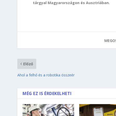
tárgyal Magyarországon és Ausztriában.
MEGOS
Előző
Ahol a felhő és a robotika összeér
MÉG EZ IS ÉRDEKELHETI