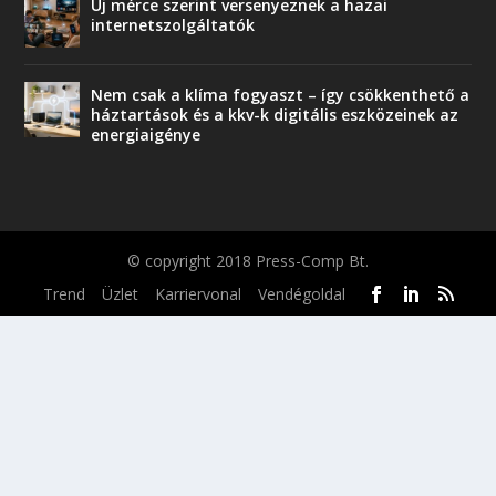
Új mérce szerint versenyeznek a hazai
internetszolgáltatók
Nem csak a klíma fogyaszt – így csökkenthető a
háztartások és a kkv-k digitális eszközeinek az
energiaigénye
© copyright 2018 Press-Comp Bt.
Trend
Üzlet
Karriervonal
Vendégoldal