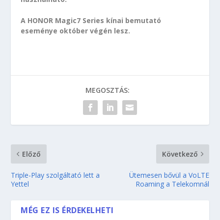
A HONOR Magic7 Series kínai bemutató
eseménye október végén lesz.
MEGOSZTÁS:
Előző
Következő
Triple-Play szolgáltató lett a
Ütemesen bővül a VoLTE
Yettel
Roaming a Telekomnál
MÉG EZ IS ÉRDEKELHETI