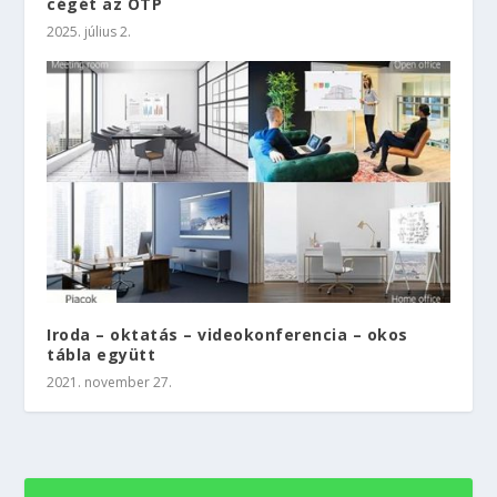
cégét az OTP
2025. július 2.
Iroda – oktatás – videokonferencia – okos
tábla együtt
2021. november 27.