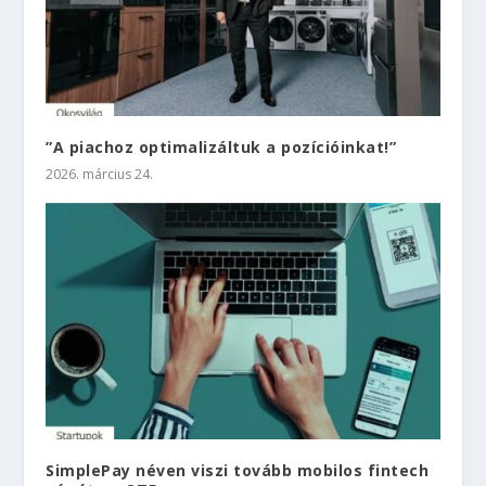
”A piachoz optimalizáltuk a pozícióinkat!”
2026. március 24.
SimplePay néven viszi tovább mobilos fintech