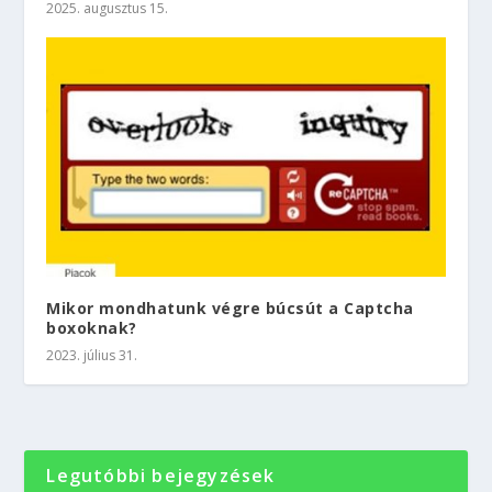
2025. augusztus 15.
Mikor mondhatunk végre búcsút a Captcha
boxoknak?
2023. július 31.
Legutóbbi bejegyzések