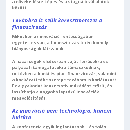
a növekedésre képes és a stagnáló vállalatok
között.
Továbbra is szűk keresztmetszet a
finanszírozás
Miközben az innováció fontosságában
egyetértés van, a finanszírozás terén komoly
hiányosságok látszanak.
A hazai cégek elsősorban saját forrásokra és
pályázati támogatásokra támaszkodnak,
miközben a banki és piaci finanszírozás, valamint
a kockázati tőke szerepe továbbra is korlátozott.
Ez a gyakorlat konzervatív működést erősít, és
lassíthatja a nagyobb léptékű innovációk
megvalósítását.
Az innováció nem technológia, hanem
kultúra
A konferencia egyik legfontosabb – és talán