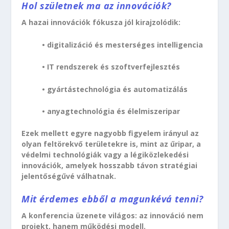
Hol születnek ma az innovációk?
A hazai innovációk fókusza jól kirajzolódik:
• digitalizáció és mesterséges intelligencia
• IT rendszerek és szoftverfejlesztés
• gyártástechnológia és automatizálás
• anyagtechnológia és élelmiszeripar
Ezek mellett egyre nagyobb figyelem irányul az
olyan feltörekvő területekre is, mint az űripar, a
védelmi technológiák vagy a légiközlekedési
innovációk, amelyek hosszabb távon stratégiai
jelentőségűvé válhatnak.
Mit érdemes ebből a magunkévá tenni?
A konferencia üzenete világos: az innováció nem
projekt, hanem működési modell.