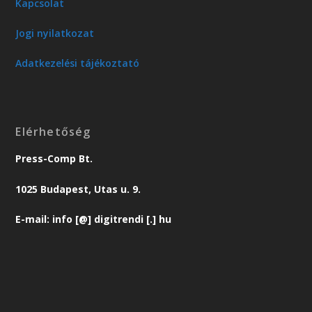
Kapcsolat
Jogi nyilatkozat
Adatkezelési tájékoztató
Elérhetőség
Press-Comp Bt.
1025 Budapest, Utas u. 9.
E-mail: info [@] digitrendi [.] hu