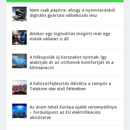
Nem csak papírra: ahogy a nyomtatásból
digitális gyártási vállalkozás lesz
Amikor egy logóváltás mögött már egy
másik vállalat is áll
A hőkupolák új korszakot nyitnak: így
alakítják át az otthonok komfortját és a
klímapiacot
A hálózatfejlesztés diktálta a tempót a
Telekom idei első félévében
Az áram lehet Európa újabb versenyelőnye
– fordulópont az EU elektrifikációs
akcióterve