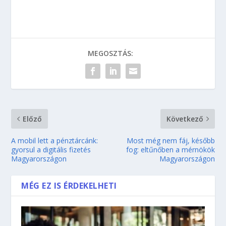
MEGOSZTÁS:
Előző
Következő
A mobil lett a pénztárcánk:
Most még nem fáj, később
gyorsul a digitális fizetés
fog: eltűnőben a mérnökök
Magyarországon
Magyarországon
MÉG EZ IS ÉRDEKELHETI