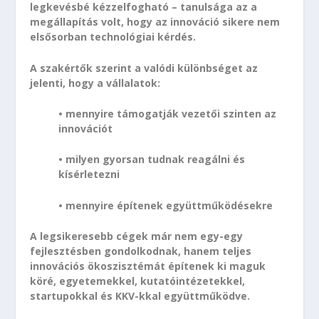
legkevésbé kézzelfogható – tanulsága az a
megállapítás volt, hogy az innováció sikere nem
elsősorban technológiai kérdés.
A szakértők szerint a valódi különbséget az
jelenti, hogy a vállalatok:
• mennyire támogatják vezetői szinten az
innovációt
• milyen gyorsan tudnak reagálni és
kísérletezni
• mennyire építenek együttműködésekre
A legsikeresebb cégek már nem egy-egy
fejlesztésben gondolkodnak, hanem teljes
innovációs ökoszisztémát építenek ki maguk
köré, egyetemekkel, kutatóintézetekkel,
startupokkal és KKV-kkal együttműködve.