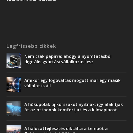
Legfrissebb cikkek
Nem csak papírra: ahogy a nyomtatásból
digitális gyártási vállalkozás lesz
Amikor egy logóváltás mögött már egy másik
vállalat is áll
A hőkupolák új korszakot nyitnak: így alakítják
át az otthonok komfortját és a klímapiacot
A hálózatfejlesztés diktálta a tempót a