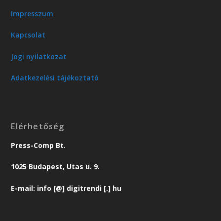
Impresszum
Kapcsolat
Jogi nyilatkozat
Adatkezelési tájékoztató
Elérhetőség
Press-Comp Bt.
1025 Budapest, Utas u. 9.
E-mail: info [@] digitrendi [.] hu