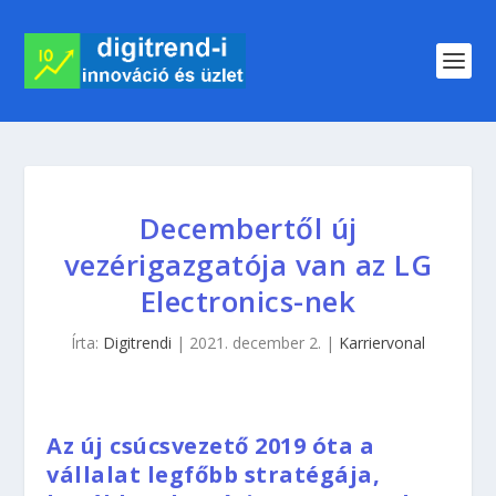
Decembertől új
vezérigazgatója van az LG
Electronics-nek
Írta:
Digitrendi
|
2021. december 2.
|
Karriervonal
Az új csúcsvezető 2019 óta a
vállalat legfőbb stratégája,