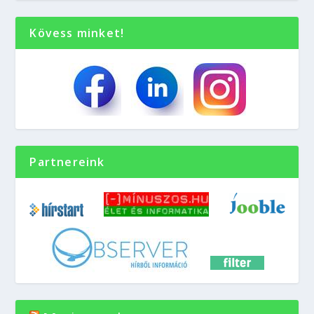
Kövess minket!
Partnereink