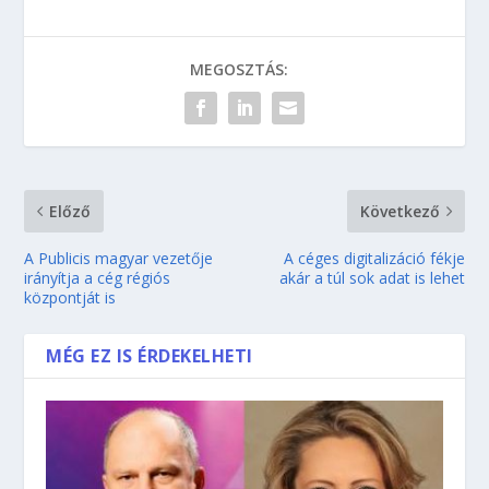
MEGOSZTÁS:
Előző
Következő
A Publicis magyar vezetője
A céges digitalizáció fékje
irányítja a cég régiós
akár a túl sok adat is lehet
központját is
MÉG EZ IS ÉRDEKELHETI