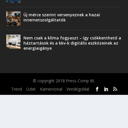
Új mérce szerint versenyeznek a hazai
internetszolgáltatók
Nem csak a klíma fogyaszt – így csökkenthető a
háztartások és a kkv-k digitális eszközeinek az
energiaigénye
© copyright 2018 Press-Comp Bt.
Trend
Üzlet
Karriervonal
Vendégoldal