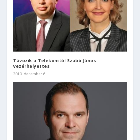
Távozik a Telekomtól Szabó János
vezérhelyettes
2019. december 6.