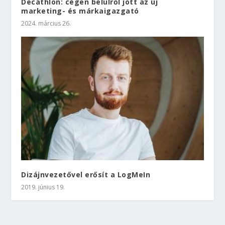
Decathlon: cégen belülről jött az új
marketing- és márkaigazgató
2024. március 26.
Dizájnvezetővel erősít a LogMeIn
2019. június 19.