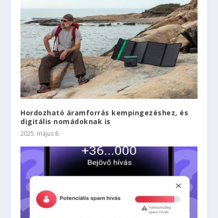
Hordozható áramforrás kempingezéshez, és
digitális nomádoknak is
2025. május 8.