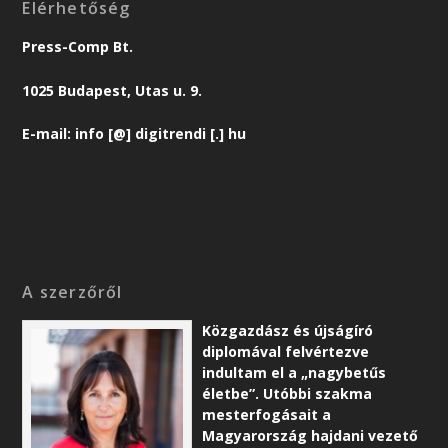
Elérhetőség
Press-Comp Bt.
1025 Budapest, Utas u. 9.
E-mail: info [@] digitrendi [.] hu
A szerzőről
Közgazdász és újságíró
diplomával felvértezve
indultam el a „nagybetűs
életbe”. Utóbbi szakma
mesterfogásait a
Magyarország hajdani vezető