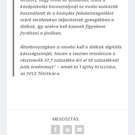
középiskolás korosztálynál az irodai eszközök
használatát és a komplex feladatmegoldást
mérő területeken teljesítettek gyengébben a
diákok, így ezekre kell kiemelt figyelmet
fordítani a jövőben.
Általánosságban is emelni kell a diákok digitális
készségszintjét, hiszen a teszten mindössze a
résztvevők 37,7 százaléka ért el 50 százaléknál
jobb eredményt”
– emeli ki Tajthy Krisztina,
az IVSZ főtitkára.
MEGOSZTÁS: