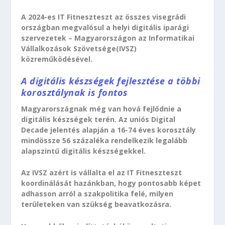
A 2024-es IT Fitneszteszt az összes visegrádi
országban megvalósul a helyi digitális iparági
szervezetek – Magyarországon az Informatikai
Vállalkozások Szövetsége(IVSZ)
közreműködésével.
A digitális készségek fejlesztése a többi
korosztálynak is fontos
Magyarországnak még van hová fejlődnie a
digitális készségek terén. Az uniós Digital
Decade jelentés alapján a 16-74 éves korosztály
mindössze 56 százaléka rendelkezik legalább
alapszintű digitális készségekkel.
Az IVSZ azért is vállalta el az IT Fitneszteszt
koordinálását hazánkban, hogy pontosabb képet
adhasson arról a szakpolitika felé, milyen
területeken van szükség beavatkozásra.