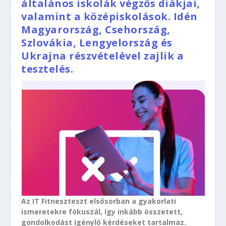
általános iskolák végzős diákjai,
valamint a középiskolások. Idén
Magyarország, Csehország,
Szlovákia, Lengyelország és
Ukrajna részvételével zajlik a
tesztelés.
Az IT Fitneszteszt elsősorban a gyakorlati
ismeretekre fókuszál, így inkább összetett,
gondolkodást igénylő kérdéseket tartalmaz.