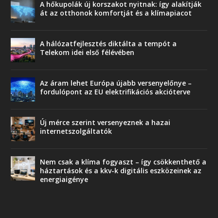
A hőkupolák új korszakot nyitnak: így alakítják
át az otthonok komfortját és a klímapiacot
A hálózatfejlesztés diktálta a tempót a
Telekom idei első félévében
Az áram lehet Európa újabb versenyelőnye –
fordulópont az EU elektrifikációs akcióterve
Új mérce szerint versenyeznek a hazai
internetszolgáltatók
Nem csak a klíma fogyaszt – így csökkenthető a
háztartások és a kkv-k digitális eszközeinek az
energiaigénye