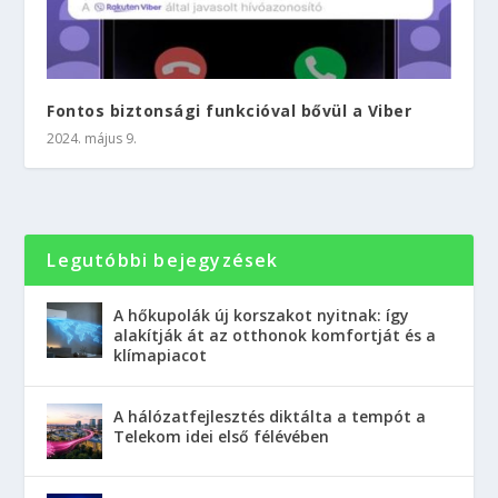
Fontos biztonsági funkcióval bővül a Viber
2024. május 9.
Legutóbbi bejegyzések
A hőkupolák új korszakot nyitnak: így
alakítják át az otthonok komfortját és a
klímapiacot
A hálózatfejlesztés diktálta a tempót a
Telekom idei első félévében