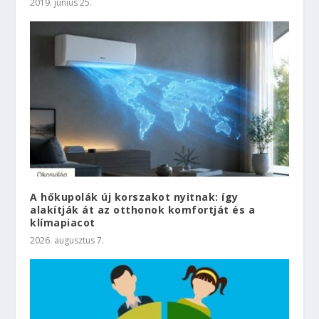
2019. június 25.
A hőkupolák új korszakot nyitnak: így
alakítják át az otthonok komfortját és a
klímapiacot
2026. augusztus 7.