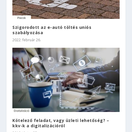
Szigorodott az e-autó töltés uniós
szabályozása
2022. február 26.
Kötelező feladat, vagy üzleti lehetőség? –
kkv-k a digitalizációról