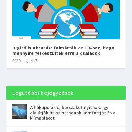
Digitális oktatás: felmérték az EU-ban, hogy
mennyire felkészültek erre a családok
2020. május 17.
Legutóbbi bejegyzések
A hőkupolák új korszakot nyitnak: így
alakítják át az otthonok komfortját és a
klímapiacot