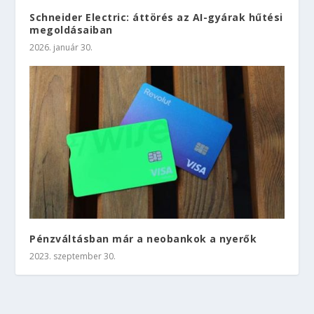
Schneider Electric: áttörés az AI-gyárak hűtési
megoldásaiban
2026. január 30.
Pénzváltásban már a neobankok a nyerők
2023. szeptember 30.