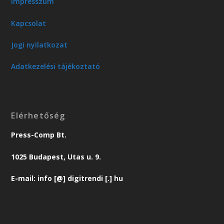
Impresszum
Kapcsolat
Jogi nyilatkozat
Adatkezelési tájékoztató
Elérhetőség
Press-Comp Bt.
1025 Budapest, Utas u. 9.
E-mail: info [@] digitrendi [.] hu