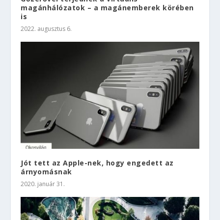
magánhálózatok – a magánemberek körében
is
2022. augusztus 6.
Jót tett az Apple-nek, hogy engedett az
árnyomásnak
2020. január 31.