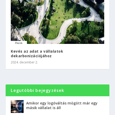
Kevés az adat a vállalatok
dekarbonizációjához
2024. december 2.
Legutóbbi bejegyzések
Amikor egy logóváltás mögött már egy
másik vállalat is áll