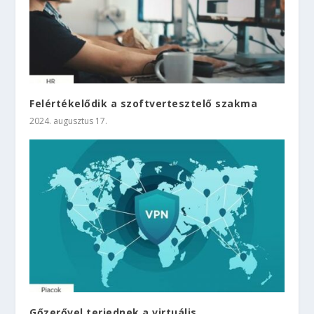
Felértékelődik a szoftvertesztelő szakma
2024. augusztus 17.
Gőzerővel terjednek a virtuális