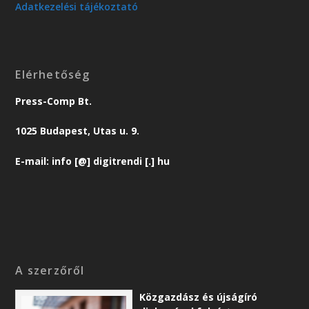
Adatkezelési tájékoztató
Elérhetőség
Press-Comp Bt.
1025 Budapest, Utas u. 9.
E-mail: info [@] digitrendi [.] hu
A szerzőről
Közgazdász és újságíró