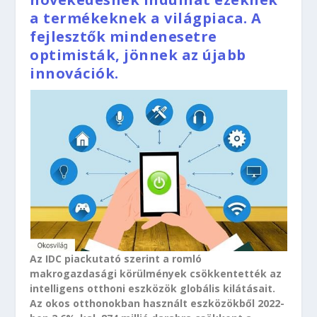
a termékeknek a világpiaca. A
fejlesztők mindenesetre
optimisták, jönnek az újabb
innovációk.
Az IDC piackutató szerint a romló
makrogazdasági körülmények csökkentették az
intelligens otthoni eszközök globális kilátásait.
Az okos otthonokban használt eszközökből 2022-