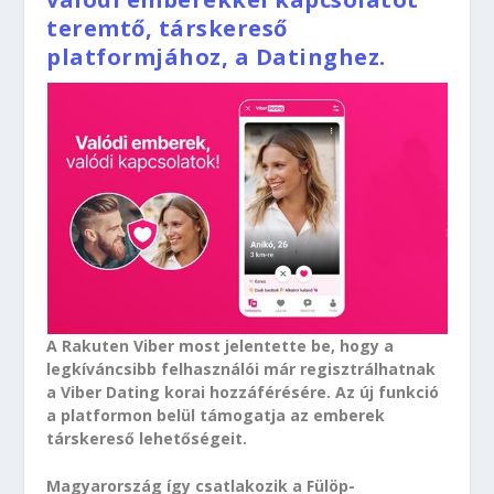
teremtő, társkereső
platformjához, a Datinghez.
A Rakuten Viber most jelentette be, hogy a
legkíváncsibb felhasználói már regisztrálhatnak
a Viber Dating korai hozzáférésére. Az új funkció
a platformon belül támogatja az emberek
társkereső lehetőségeit.
Magyarország így csatlakozik a Fülöp-