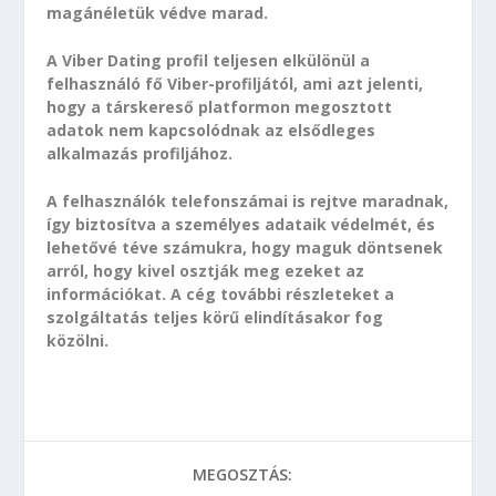
magánéletük védve marad.
A Viber Dating profil teljesen elkülönül a
felhasználó fő Viber-profiljától, ami azt jelenti,
hogy a társkereső platformon megosztott
adatok nem kapcsolódnak az elsődleges
alkalmazás profiljához.
A felhasználók telefonszámai is rejtve maradnak,
így biztosítva a személyes adataik védelmét, és
lehetővé téve számukra, hogy maguk döntsenek
arról, hogy kivel osztják meg ezeket az
információkat. A cég további részleteket a
szolgáltatás teljes körű elindításakor fog
közölni.
MEGOSZTÁS: