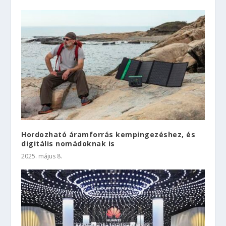
Hordozható áramforrás kempingezéshez, és
digitális nomádoknak is
2025. május 8.