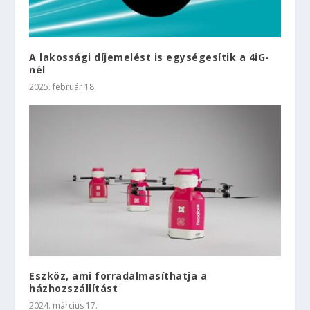
A lakossági díjemelést is egységesítik a 4iG-
nél
2025. február 18.
Eszköz, ami forradalmasíthatja a
házhozszállítást
2024. március 17.