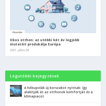
Okos otthon: az utóbbi két év legjobb
mutatóit produkálja Európa
2021. július 28.
Legutóbbi bejegyzések
A hőkupolák új korszakot nyitnak: így
alakítják át az otthonok komfortját és a
klímapiacot