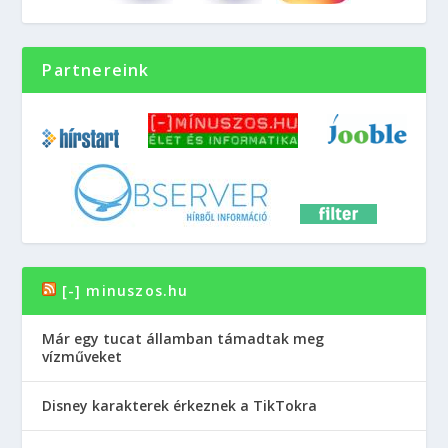
Partnereink
[-] minuszos.hu
Már egy tucat államban támadtak meg
vízműveket
Disney karakterek érkeznek a TikTokra