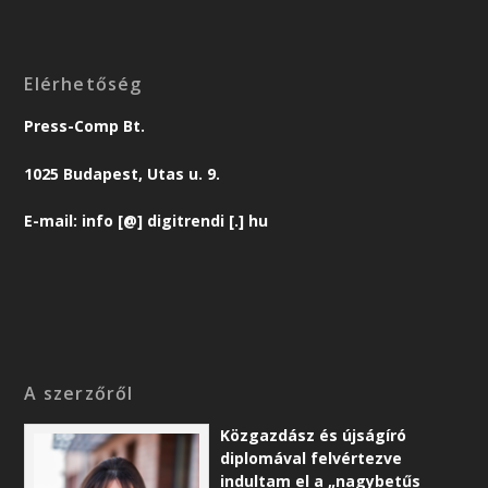
Elérhetőség
Press-Comp Bt.
1025 Budapest, Utas u. 9.
E-mail: info [@] digitrendi [.] hu
A szerzőről
Közgazdász és újságíró
diplomával felvértezve
indultam el a „nagybetűs