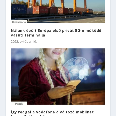
Nálunk épült Európa első privát 5G-n működő
vasúti terminálja
2022. október 19.
Így reagál a Vodafone a változó mobilnet