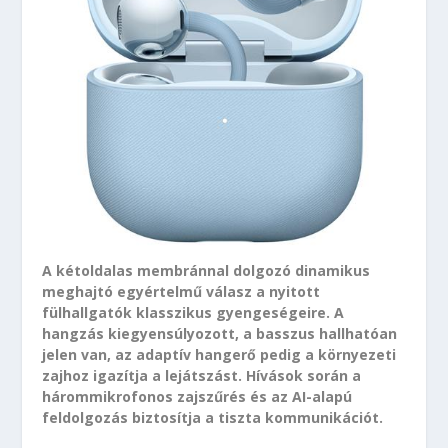
A kétoldalas membránnal dolgozó dinamikus
meghajtó egyértelmű válasz a nyitott
fülhallgatók klasszikus gyengeségeire. A
hangzás kiegyensúlyozott, a basszus hallhatóan
jelen van, az adaptív hangerő pedig a környezeti
zajhoz igazítja a lejátszást. Hívások során a
hárommikrofonos zajszűrés és az AI-alapú
feldolgozás biztosítja a tiszta kommunikációt.