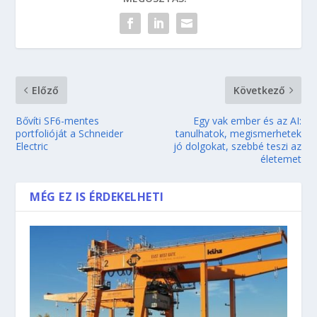
Előző
Következő
Bővíti SF6-mentes
Egy vak ember és az AI:
portfolióját a Schneider
tanulhatok, megismerhetek
Electric
jó dolgokat, szebbé teszi az
életemet
MÉG EZ IS ÉRDEKELHETI