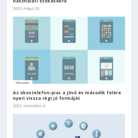
használati szokásokra
2020. május 29.
Az okostelefon-piac a jövő év második felére
nyeri vissza régi jó formáját
2022. november 4.