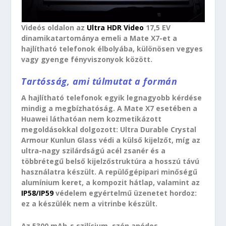
Videós oldalon az
Ultra HDR Video
17,5 EV
dinamikatartománya emeli a Mate X7-et a
hajlítható telefonok élbolyába, különösen vegyes
vagy gyenge fényviszonyok között.
Tartósság, ami túlmutat a formán
A hajlítható telefonok egyik legnagyobb kérdése
mindig a megbízhatóság. A Mate X7 esetében a
Huawei láthatóan nem kozmetikázott
megoldásokkal dolgozott: Ultra Durable Crystal
Armour Kunlun Glass védi a külső kijelzőt, míg az
ultra-nagy szilárdságú acél zsanér és a
többrétegű belső kijelzőstruktúra a hosszú távú
használatra készült. A repülőgépipari minőségű
alumínium keret, a kompozit hátlap, valamint az
IP58/IP59
védelem egyértelmű üzenetet hordoz:
ez a készülék nem a vitrinbe készült.
Az 5300 mAh-s szilícium–szén anódos