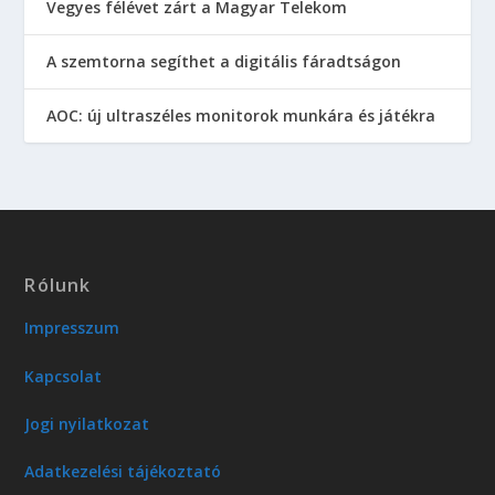
Vegyes félévet zárt a Magyar Telekom
A szemtorna segíthet a digitális fáradtságon
AOC: új ultraszéles monitorok munkára és játékra
Rólunk
Impresszum
Kapcsolat
Jogi nyilatkozat
Adatkezelési tájékoztató