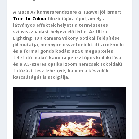
A Mate X7 kamerarendszere a Huawei jól ismert
True-to-Colour
filozófiájára épül, amely a
látványos effektek helyett a természetes
színvisszaadást helyezi előtérbe. Az Ultra
Lighting HDR kamera vékony optikai felépítése
jól mutatja, mennyire összefonódik itt a mérnöki
és a formai gondolkodás: az 50 megapixeles
telefotó makró kamera periszkópos kialakítása
és a 3,5-szeres optikai zoom nemcsak sokoldalú
fotózást tesz lehetővé, hanem a készülék
karcsúságát is szolgálja.