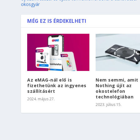
okosgyár
MÉG EZ IS ÉRDEKELHETI
Az eMAG-nál elő is
Nem semmi, amit 
fizethetünk az ingyenes
Nothing újít az
szállításért
okostelefon
technológiában
2024. május 27.
2023. július 15.