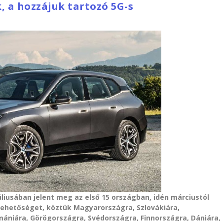
 a hozzájuk tartozó 5G-s
júliusában jelent meg az első 15 országban, idén márciustól
 lehetőséget, köztük Magyarországra, Szlovákiára,
mániára, Görögországra, Svédországra, Finnországra, Dániára,