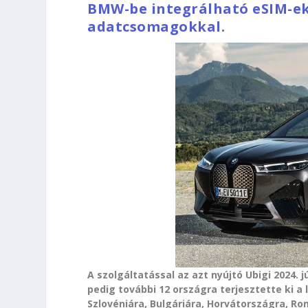
BMW-be integrálható eSIM-ek,
adatcsomagokkal.
A szolgáltatással az azt nyújtó Ubigi 2024. 
pedig további 12 országra terjesztette ki a
Szlovéniára, Bulgáriára, Horvátországra, Ro