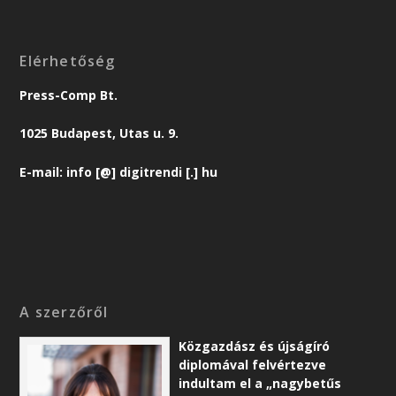
Elérhetőség
Press-Comp Bt.
1025 Budapest, Utas u. 9.
E-mail: info [@] digitrendi [.] hu
A szerzőről
Közgazdász és újságíró
diplomával felvértezve
indultam el a „nagybetűs