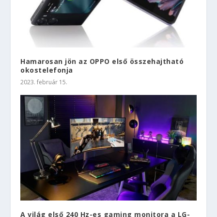
Hamarosan jön az OPPO első összehajtható
okostelefonja
2023. február 15.
A világ első 240 Hz-es gaming monitora a LG-