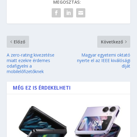
MEGOSZTÁS:
Előző
Következő
A zero-rating kivezetése
Magyar egyetemi oktató
miatt ezekre érdemes
nyerte el az IEEE kiválósági
odafigyelni a
díját
mobilelőfizetőknek
MÉG EZ IS ÉRDEKELHETI