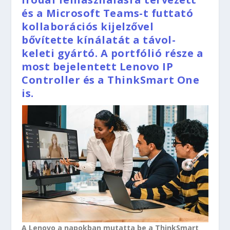
és a Microsoft Teams-t futtató
kollaborációs kijelzővel
bővítette kínálatát a távol-
keleti gyártó. A portfólió része a
most bejelentett Lenovo IP
Controller és a ThinkSmart One
is.
A Lenovo a napokban mutatta be a ThinkSmart