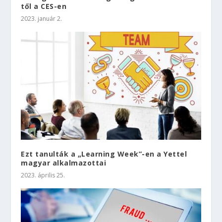
től a CES-en
2023. január 2.
Ezt tanulták a „Learning Week”-en a Yettel
magyar alkalmazottai
2023. április 25.