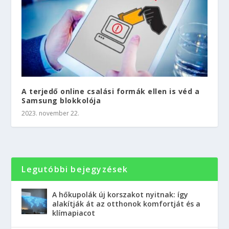
A terjedő online csalási formák ellen is véd a
Samsung blokkolója
2023. november 22.
Legutóbbi bejegyzések
A hőkupolák új korszakot nyitnak: így
alakítják át az otthonok komfortját és a
klímapiacot