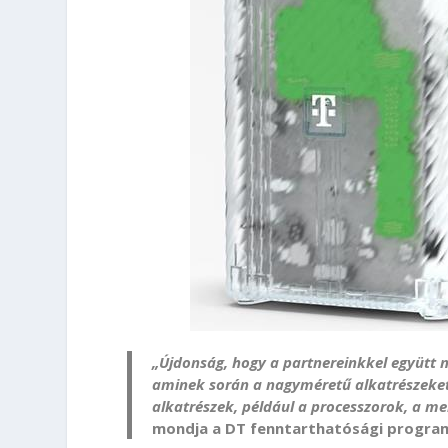
„Újdonság, hogy a partnereinkkel együtt
aminek során a nagyméretű alkatrészeket 
alkatrészek, például a processzorok, a m
mondja a DT fenntarthatósági program