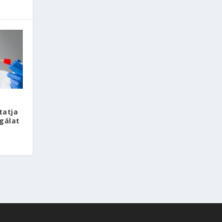
tatja
gálat