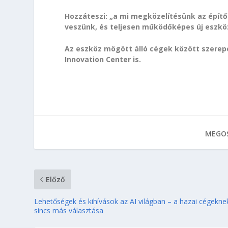
Hozzáteszi: „a mi megközelítésünk az építő
veszünk, és teljesen működőképes új eszköz
Az eszköz mögött álló cégek között szerep
Innovation Center is.
MEGOS
Előző
Lehetőségek és kihívások az AI világban – a hazai cégekne
sincs más választása