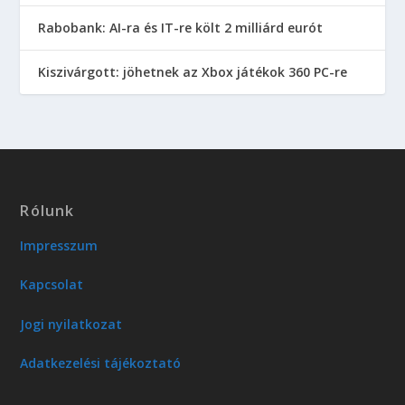
Rabobank: AI-ra és IT-re költ 2 milliárd eurót
Kiszivárgott: jöhetnek az Xbox játékok 360 PC-re
Rólunk
Impresszum
Kapcsolat
Jogi nyilatkozat
Adatkezelési tájékoztató