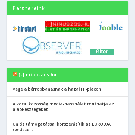
Partnereink
[-] minuszos.hu
Vége a bérrobbanásnak a hazai IT-piacon
A korai közösségimédia-használat ronthatja az
alapkészségeket
Uniós támogatással korszerűsítik az EURODAC
rendszert