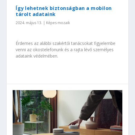
Így lehetnek biztonságban a mobilon
tárolt adataink
2024. május 13.
|
Képes mozaik
Érdemes az alábbi szakértői tanácsokat figyelembe
venni az okostelefonunk és a rajta lévő személyes
adataink védelmében.