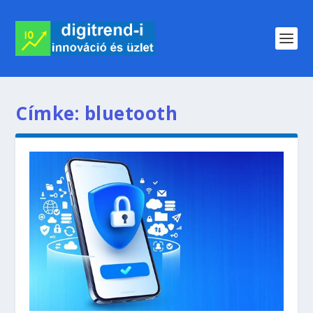
Címke:
bluetooth