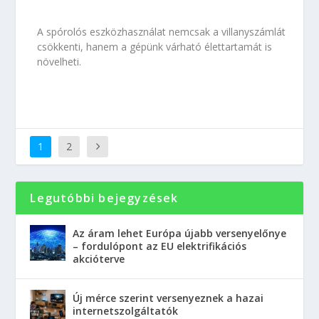
A spórolós eszközhasználat nemcsak a villanyszámlát
csökkenti, hanem a gépünk várható élettartamát is
növelheti.
1
2
Legutóbbi bejegyzések
Az áram lehet Európa újabb versenyelőnye
– fordulópont az EU elektrifikációs
akcióterve
Új mérce szerint versenyeznek a hazai
internetszolgáltatók