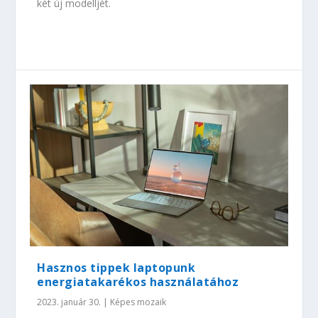
két új modelljét.
Hasznos tippek laptopunk
energiatakarékos használatához
2023. január 30.
|
Képes mozaik