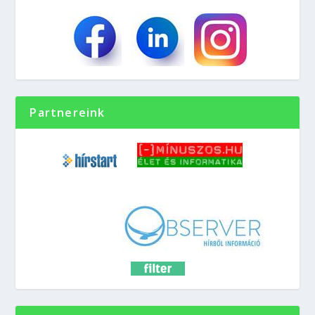
Partnereink