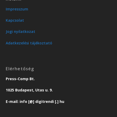
Impresszum
Kapcsolat
Jogi nyilatkozat
Adatkezelési tájékoztató
Elérhetőség
Press-Comp Bt.
1025 Budapest, Utas u. 9.
E-mail: info [@] digitrendi [.] hu