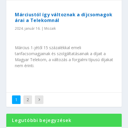
Márciustól így változnak a díjcsomagok
árai a Telekomnál
2024. január 16.
|
Mozaik
Március 1-jétől 15 százalékkal emeli
tarifacsomagjainak és szolgáltatásainak a díjait a
Magyar Telekom, a változás a forgalmi típusú díjakat
nem érinti.
1
2
Legutóbbi bejegyzések