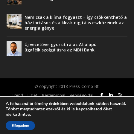
Nem csak a klíma fogyaszt – így csökkenthető a
háztartások és a kkv-k digitális eszközeinek az
energiaigénye
Új vezetővel gyorsít rá az AI-alapú
ügyfélkiszolgálásra az MBH Bank
© copyright 2018 Press-Comp Bt.
Trend
Üzlet
Karriervonal
Vendégoldal
A felhasználói élmény érdekében weboldalunk sütiket használ.
Többet megtudhatsz ezekről és ki is kapcsolhatod őket
ide kattintva
.
Elfogadom