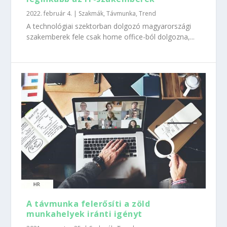
2022. február 4.
|
Szakmák
,
Távmunka
,
Trend
A technológiai szektorban dolgozó magyarországi
szakemberek fele csak home office-ból dolgozna,...
A távmunka felerősíti a zöld
munkahelyek iránti igényt