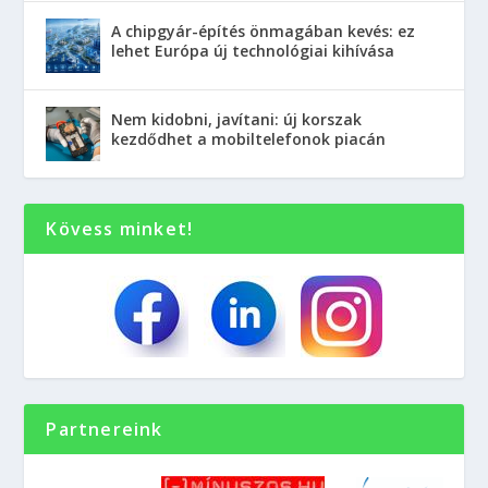
A chipgyár-építés önmagában kevés: ez
lehet Európa új technológiai kihívása
Nem kidobni, javítani: új korszak
kezdődhet a mobiltelefonok piacán
Kövess minket!
Partnereink