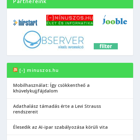
Partnereink
[-] minuszos.hu
Mobilhasználat: Így csökkentheő a
khüvelykujjfájdalom
Adathalász támadás érte a Levi Strauss
rendszereit
Élesedik az AI-ipar szabályozása körüli vita