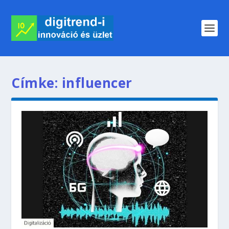
Címke:
influencer