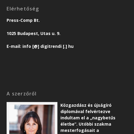
Elérhetőség
Press-Comp Bt.
1025 Budapest, Utas u. 9.
E-mail: info [@] digitrendi [.] hu
A szerzőről
Közgazdász és újságíró
diplomával felvértezve
indultam el a „nagybetűs
életbe”. Utóbbi szakma
mesterfogásait a