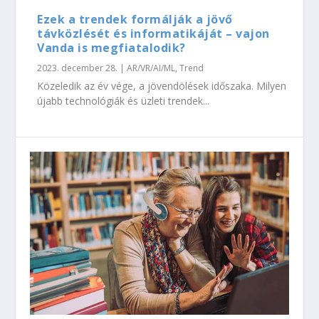
Ezek a trendek formálják a jövő
távközlését és informatikáját – vajon
Vanda is megfiatalodik?
2023. december 28.
|
AR/VR/AI/ML
,
Trend
Közeledik az év vége, a jövendölések időszaka. Milyen
újabb technológiák és üzleti trendek...