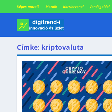
Képes mozaik
Mozaik
Karriervonal
Vendégoldal
Címke:
kriptovaluta