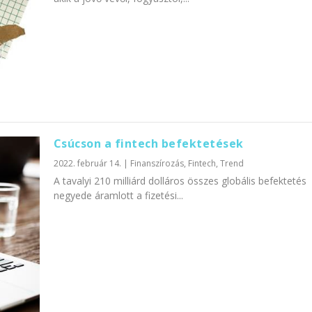
Csúcson a fintech befektetések
2022. február 14.
|
Finanszírozás
,
Fintech
,
Trend
A tavalyi 210 milliárd dolláros összes globális befektetés
negyede áramlott a fizetési...