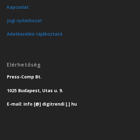
Kapcsolat
Jogi nyilatkozat
Adatkezelési tájékoztató
Elérhetőség
Press-Comp Bt.
1025 Budapest, Utas u. 9.
E-mail: info [@] digitrendi [.] hu