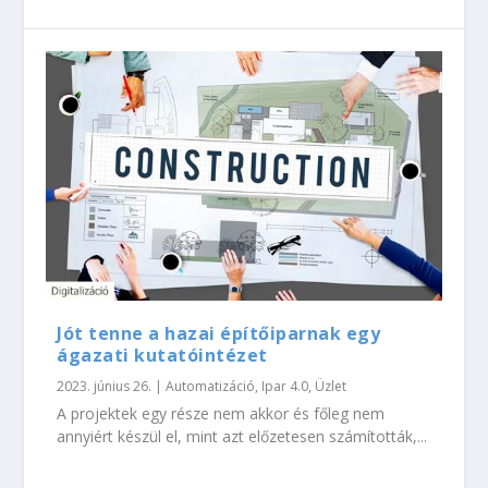
Jót tenne a hazai építőiparnak egy
ágazati kutatóintézet
2023. június 26.
|
Automatizáció
,
Ipar 4.0
,
Üzlet
A projektek egy része nem akkor és főleg nem
annyiért készül el, mint azt előzetesen számították,...