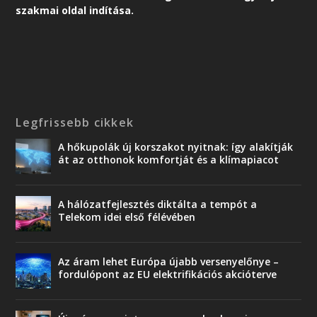
szakmai oldal indítása.
Legfrissebb cikkek
A hőkupolák új korszakot nyitnak: így alakítják
át az otthonok komfortját és a klímapiacot
A hálózatfejlesztés diktálta a tempót a
Telekom idei első félévében
Az áram lehet Európa újabb versenyelőnye –
fordulópont az EU elektrifikációs akcióterve