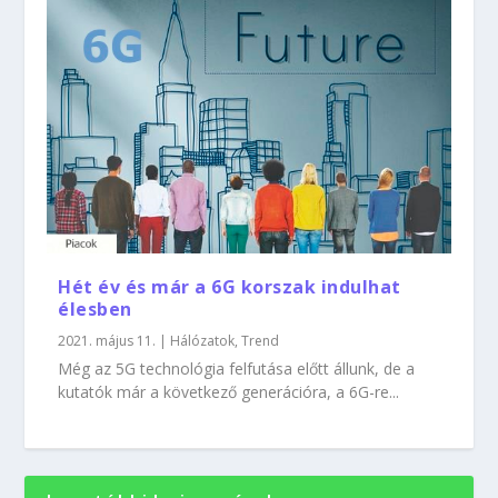
Hét év és már a 6G korszak indulhat
élesben
2021. május 11.
|
Hálózatok
,
Trend
Még az 5G technológia felfutása előtt állunk, de a
kutatók már a következő generációra, a 6G-re...