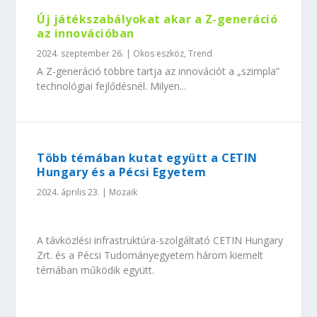
Új játékszabályokat akar a Z-generáció
az innovációban
2024. szeptember 26.
|
Okos eszköz
,
Trend
A Z-generáció többre tartja az innovációt a „szimpla”
technológiai fejlődésnél. Milyen...
Több témában kutat együtt a CETIN
Hungary és a Pécsi Egyetem
2024. április 23.
|
Mozaik
A távközlési infrastruktúra-szolgáltató CETIN Hungary
Zrt. és a Pécsi Tudományegyetem három kiemelt
témában működik együtt.