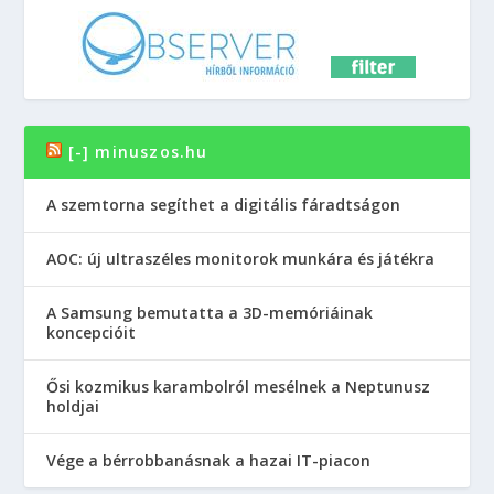
[-] minuszos.hu
A szemtorna segíthet a digitális fáradtságon
AOC: új ultraszéles monitorok munkára és játékra
A Samsung bemutatta a 3D-memóriáinak
koncepcióit
Ősi kozmikus karambolról mesélnek a Neptunusz
holdjai
Vége a bérrobbanásnak a hazai IT-piacon