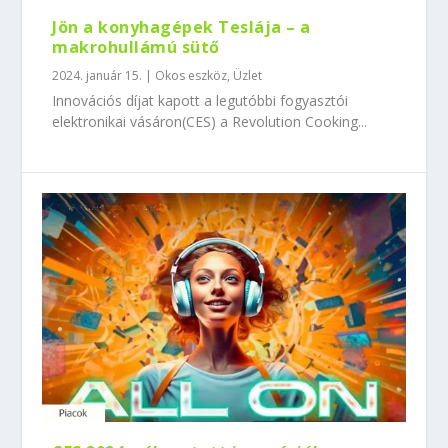
Jön a konyhagépek Teslája – a
makrohullámú sütő
2024. január 15.
|
Okos eszköz
,
Üzlet
Innovációs díjat kapott a legutóbbi fogyasztói
elektronikai vásáron(CES) a Revolution Cooking...