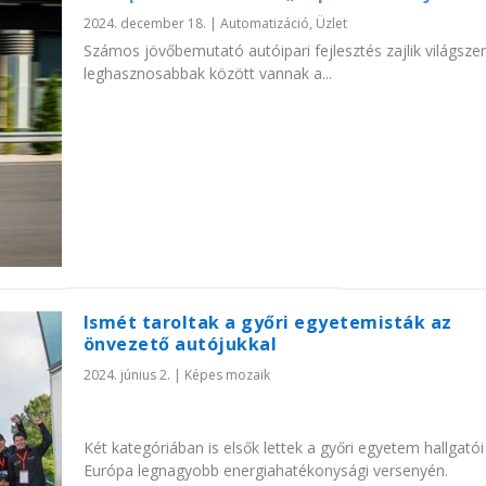
2024. december 18.
|
Automatizáció
,
Üzlet
Számos jövőbemutató autóipari fejlesztés zajlik világszer
leghasznosabbak között vannak a...
Ismét taroltak a győri egyetemisták az
önvezető autójukkal
2024. június 2.
|
Képes mozaik
Két kategóriában is elsők lettek a győri egyetem hallgatói
Európa legnagyobb energiahatékonysági versenyén.