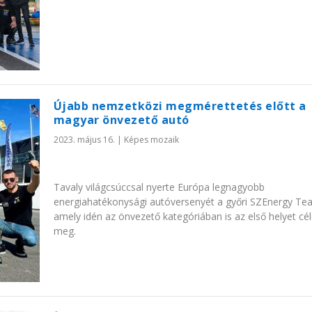
Újabb nemzetközi megmérettetés előtt a
magyar önvezető autó
2023. május 16.
|
Képes mozaik
Tavaly világcsúccsal nyerte Európa legnagyobb
energiahatékonysági autóversenyét a győri SZEnergy Te
amely idén az önvezető kategóriában is az első helyet cé
meg.