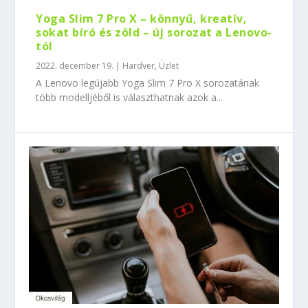
Yoga Slim 7 Pro X – könnyű, kreatív,
sokat bíró és zöld – új sorozat a Lenovo-
tól
2022. december 19.
|
Hardver
,
Üzlet
A Lenovo legújabb Yoga Slim 7 Pro X sorozatának
több modelljéből is választhatnak azok a...