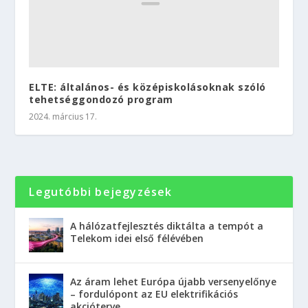
ELTE: általános- és középiskolásoknak szóló
tehetséggondozó program
2024. március 17.
Legutóbbi bejegyzések
A hálózatfejlesztés diktálta a tempót a
Telekom idei első félévében
Az áram lehet Európa újabb versenyelőnye
– fordulópont az EU elektrifikációs
akcióterve