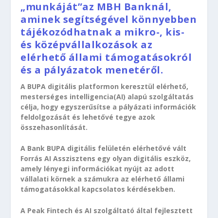
„munkáját”az MBH Banknál,
aminek segítségével könnyebben
tájékozódhatnak a mikro-, kis-
és középvállalkozások az
elérhető állami támogatásokról
és a pályázatok menetéről.
A BUPA digitális platformon keresztül elérhető,
mesterséges intelligencia(AI) alapú szolgáltatás
célja, hogy egyszerűsítse a pályázati információk
feldolgozását és lehetővé tegye azok
összehasonlítását.
A Bank BUPA digitális felületén elérhetővé vált
Forrás AI Asszisztens egy olyan digitális eszköz,
amely lényegi információkat nyújt az adott
vállalati körnek a számukra az elérhető állami
támogatásokkal kapcsolatos kérdésekben.
A Peak Fintech és AI szolgáltató által fejlesztett