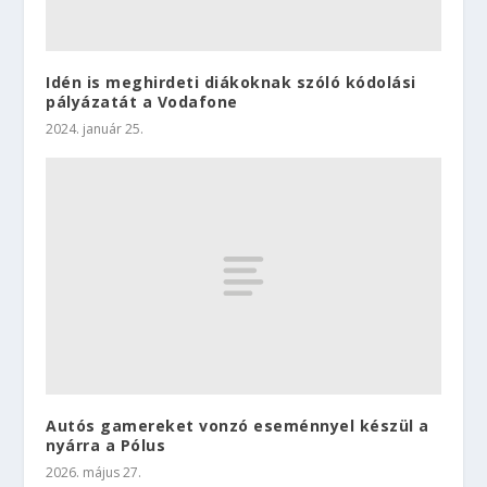
Idén is meghirdeti diákoknak szóló kódolási
pályázatát a Vodafone
2024. január 25.
Autós gamereket vonzó eseménnyel készül a
nyárra a Pólus
2026. május 27.