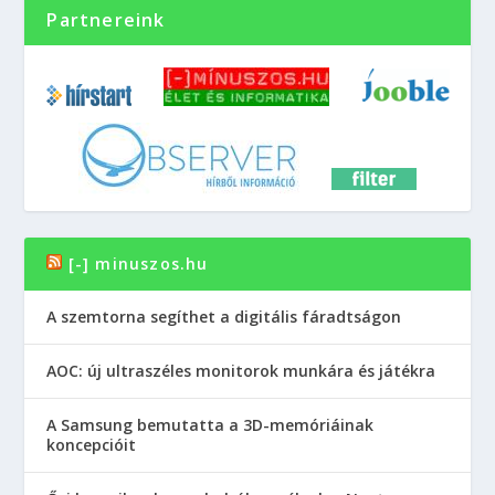
Partnereink
[-] minuszos.hu
A szemtorna segíthet a digitális fáradtságon
AOC: új ultraszéles monitorok munkára és játékra
A Samsung bemutatta a 3D-memóriáinak
koncepcióit