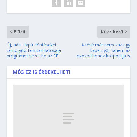
Előző
Következő
Új, adatalapú döntéseket
A tévé már nemcsak egy
támogató fenntarthatósági
képernyő, hanem az
programot vezet be az SE
okosotthonok központja is
MÉG EZ IS ÉRDEKELHETI