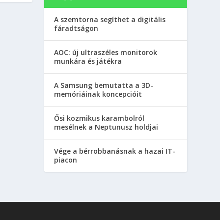
A szemtorna segíthet a digitális
fáradtságon
AOC: új ultraszéles monitorok
munkára és játékra
A Samsung bemutatta a 3D-
memóriáinak koncepcióit
Ősi kozmikus karambolról
mesélnek a Neptunusz holdjai
Vége a bérrobbanásnak a hazai IT-
piacon