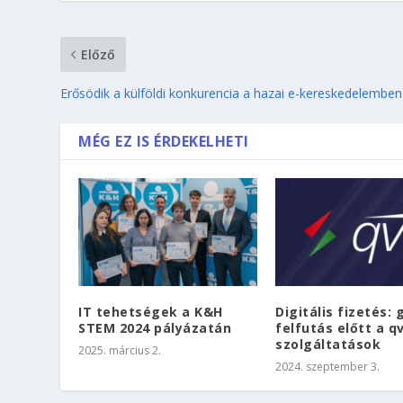
Előző
Erősödik a külföldi konkurencia a hazai e-kereskedelemben
MÉG EZ IS ÉRDEKELHETI
IT tehetségek a K&H
Digitális fizetés: 
STEM 2024 pályázatán
felfutás előtt a q
szolgáltatások
2025. március 2.
2024. szeptember 3.