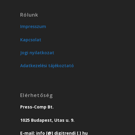
Rólunk
Impresszum
Kapcsolat
Jogi nyilatkozat
Adatkezelési tájékoztató
Elérhetőség
Press-Comp Bt.
1025 Budapest, Utas u. 9.
E-mail: info [@] digitrendi [.] hu