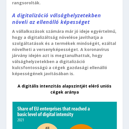
rangsorolták.
A digitalizáció vá
l
sághelyzetekben
növeli az ellenálló képességet
A vállalkozások számára már jó ideje egyértelmű,
hogy a digitalizáltság növelése javíthatja a
szolgáltatások és a termékek minőségét, ezáltal
növelheti a versenyképességet. A koronavírus
járvány idején azt is megtanulhattuk, hogy
válsághelyzetekben a digitalizáció
kulcsfontosságú a cégek gazdasági ellenálló
képességének javításában is.
A digitális intenzitás alapszintjét elérő uniós
cégek aránya