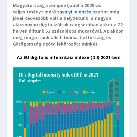
Magyarország szempontjából a 2020-as
teljesítményt mérő
tavalyi jelentés
szerint még
jóval kedvezőbb volt a helyzetünk, a nagyon
alacsonyan digitalizáltak rangsorában akkor a 22.
helyen álltunk 53 százalékos mutatóval. Az akkor
még mögöttünk álló Litvánia, Lettország és
Görögország azóta lekörözött minket.
Az EU digitális intenzitási indexe (DII) 2021-ben