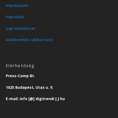
Impresszum
Kapcsolat
Jogi nyilatkozat
Adatkezelési tájékoztató
Elérhetőség
Press-Comp Bt.
1025 Budapest, Utas u. 9.
E-mail: info [@] digitrendi [.] hu