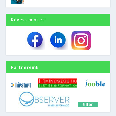
Kövess minket!
Partnereink