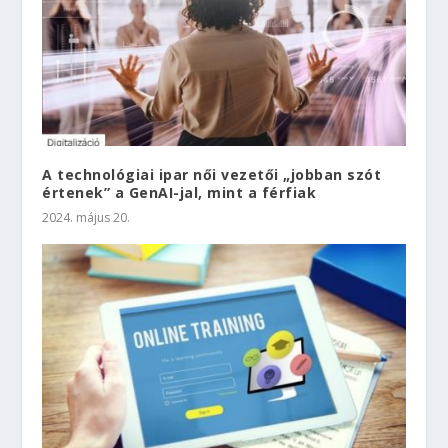
A technológiai ipar női vezetői „jobban szót
értenek” a GenAI-jal, mint a férfiak
2024. május 20.