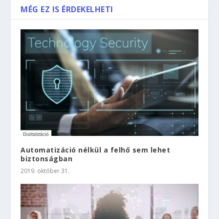
MÉG EZ IS ÉRDEKELHETI
Automatizáció nélkül a felhő sem lehet
biztonságban
2019. október 31.