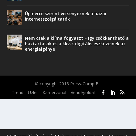
Új mérce szerint versenyeznek a hazai
internetszolgáltatók
Nem csak a klíma fogyaszt – így csökkenthető a
háztartások és a kkv-k digitális eszközeinek az
energiaigénye
© copyright 2018 Press-Comp Bt.
Trend
Üzlet
Karriervonal
Vendégoldal