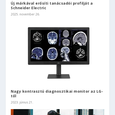
Új márkával erősíti tanácsadói profilját a
Schneider Electric
2025. november 26.
Nagy kontrasztú diagnosztikai monitor az LG-
től
2023. június 21.