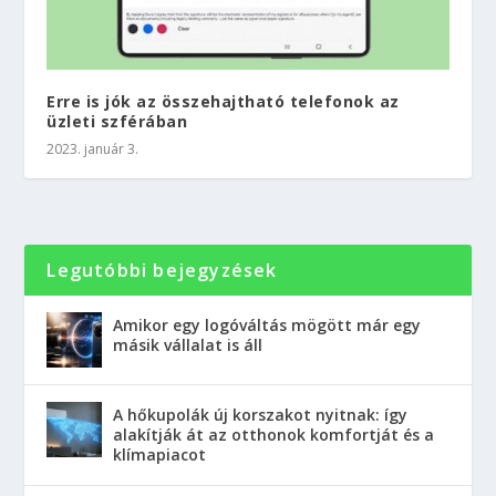
Erre is jók az összehajtható telefonok az
üzleti szférában
2023. január 3.
Legutóbbi bejegyzések
Amikor egy logóváltás mögött már egy
másik vállalat is áll
A hőkupolák új korszakot nyitnak: így
alakítják át az otthonok komfortját és a
klímapiacot