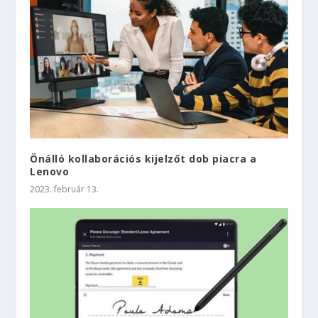
Önálló kollaborációs kijelzőt dob piacra a
Lenovo
2023. február 13.