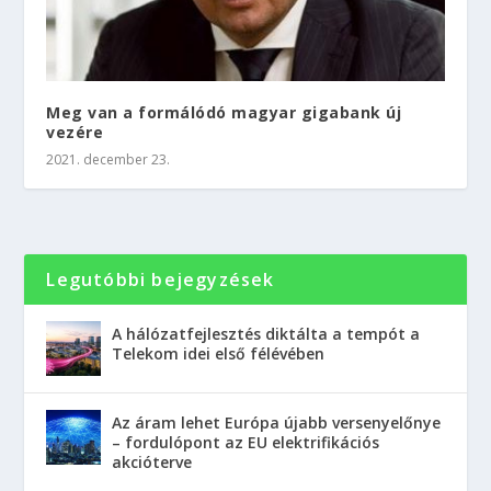
Meg van a formálódó magyar gigabank új
vezére
2021. december 23.
Legutóbbi bejegyzések
A hálózatfejlesztés diktálta a tempót a
Telekom idei első félévében
Az áram lehet Európa újabb versenyelőnye
– fordulópont az EU elektrifikációs
akcióterve