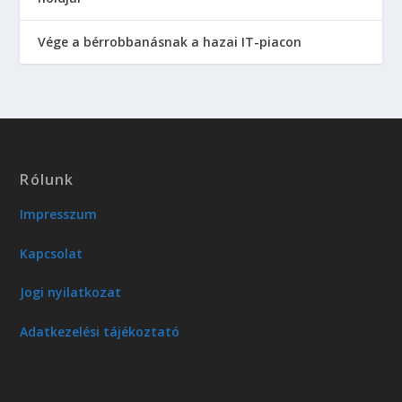
Vége a bérrobbanásnak a hazai IT-piacon
Rólunk
Impresszum
Kapcsolat
Jogi nyilatkozat
Adatkezelési tájékoztató