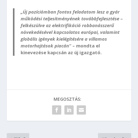
„Új pozíciómban fontos feladatom lesz a gyár
működési teljesítményének továbbfejlesztése –
felkészülve az elektrifikáció robbanásszerű
növekedésével kapcsolatos európai, valamint
globális igények kielégítésére a villamos
motorhajtások piacán”
– mondta el
kinevezése kapcsán az új igazgató.
MEGOSZTÁS: