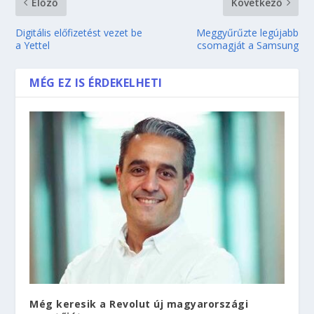
Előző
Következő
Digitális előfizetést vezet be
Meggyűrűzte legújabb
a Yettel
csomagját a Samsung
MÉG EZ IS ÉRDEKELHETI
Még keresik a Revolut új magyarországi