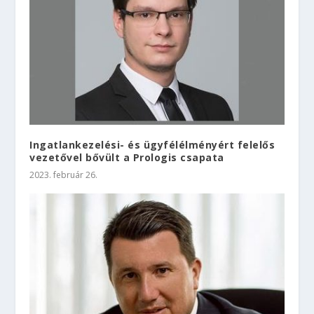
Ingatlankezelési- és ügyfélélményért felelős
vezetővel bővült a Prologis csapata
2023. február 26.