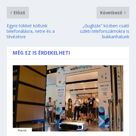
Előző
Következő
Egyre többet költünk
„Guglizás” közben csaló
telefonálásra, netre és a
üzleti telefonszámokra is
tévézésre
bukkanhatunk
MÉG EZ IS ÉRDEKELHETI