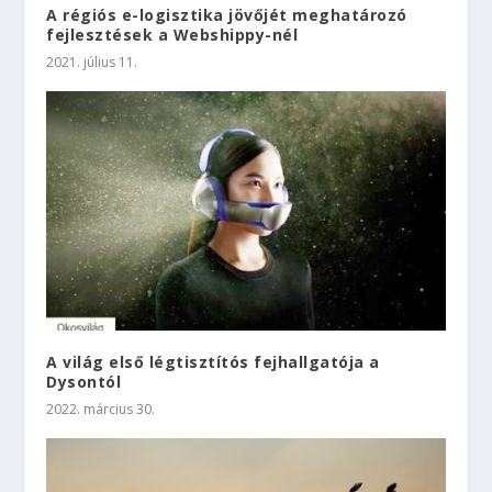
A régiós e-logisztika jövőjét meghatározó
fejlesztések a Webshippy-nél
2021. július 11.
A világ első légtisztítós fejhallgatója a
Dysontól
2022. március 30.