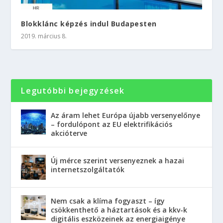
Blokklánc képzés indul Budapesten
2019. március 8.
Legutóbbi bejegyzések
Az áram lehet Európa újabb versenyelőnye
– fordulópont az EU elektrifikációs
akcióterve
Új mérce szerint versenyeznek a hazai
internetszolgáltatók
Nem csak a klíma fogyaszt – így
csökkenthető a háztartások és a kkv-k
digitális eszközeinek az energiaigénye