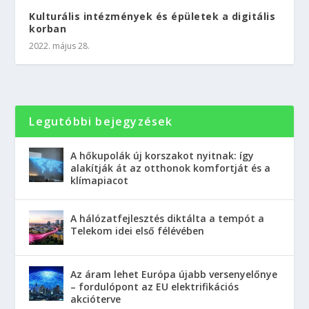
Kulturális intézmények és épületek a digitális
korban
2022. május 28.
Legutóbbi bejegyzések
A hőkupolák új korszakot nyitnak: így
alakítják át az otthonok komfortját és a
klímapiacot
A hálózatfejlesztés diktálta a tempót a
Telekom idei első félévében
Az áram lehet Európa újabb versenyelőnye
– fordulópont az EU elektrifikációs
akcióterve