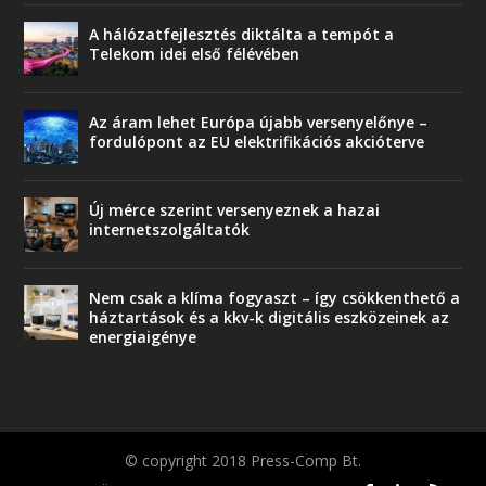
A hálózatfejlesztés diktálta a tempót a
Telekom idei első félévében
Az áram lehet Európa újabb versenyelőnye –
fordulópont az EU elektrifikációs akcióterve
Új mérce szerint versenyeznek a hazai
internetszolgáltatók
Nem csak a klíma fogyaszt – így csökkenthető a
háztartások és a kkv-k digitális eszközeinek az
energiaigénye
© copyright 2018 Press-Comp Bt.