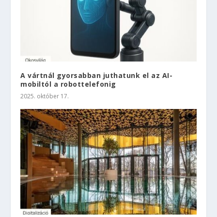
A vártnál gyorsabban juthatunk el az AI-
mobiltól a robottelefonig
2025. október 17.