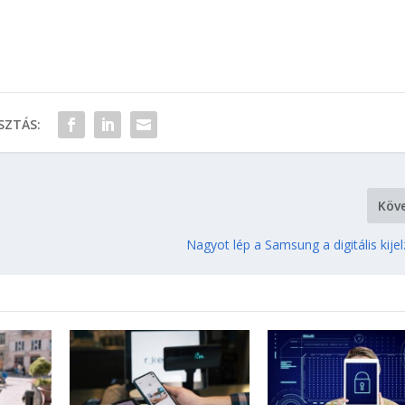
ZTÁS:
Köv
Nagyot lép a Samsung a digitális kije