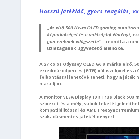
Hosszú játékidő, gyors reagálás, v
„Az első 500 Hz-es OLED gaming monitorunk
képminőséget és a valósághű élményt, ezze
gamereknek világszerte”
– mondta a nem
üzletágának ügyvezető alelnöke.
A 27 colos Odyssey OLED G6 a márka első, 500
ezredmásodperces (GTG) válaszidővel és a
felbontással lehetővé teheti, hogy a játék
maradjon.
A monitor VESA DisplayHDR True Black 500 mi
színeket és a mély, valódi feketét jelenít
kompatibilitással és AMD FreeSync Premium
szakadásmentes játékélményért.