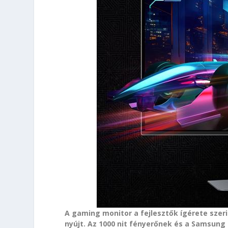
A gaming monitor a fejlesztők ígérete szer
nyújt. Az 1000 nit fényerőnek és a Samsun