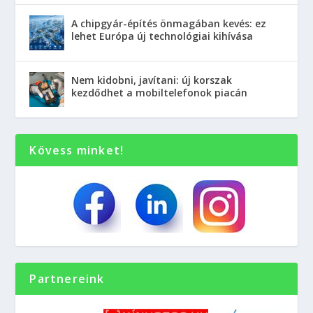
A chipgyár-építés önmagában kevés: ez
lehet Európa új technológiai kihívása
Nem kidobni, javítani: új korszak
kezdődhet a mobiltelefonok piacán
Kövess minket!
Partnereink