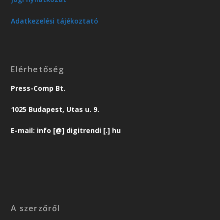
Adatkezelési tájékoztató
Elérhetőség
Press-Comp Bt.
1025 Budapest, Utas u. 9.
E-mail: info [@] digitrendi [.] hu
A szerzőről