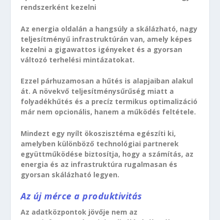
rendszerként kezelni
Az energia oldalán a hangsúly a skálázható, nagy
teljesítményű infrastruktúrán van, amely képes
kezelni a gigawattos igényeket és a gyorsan
változó terhelési mintázatokat.
Ezzel párhuzamosan a hűtés is alapjaiban alakul
át. A növekvő teljesítménysűrűség miatt a
folyadékhűtés és a precíz termikus optimalizáció
már nem opcionális, hanem a működés feltétele.
Mindezt egy nyílt ökoszisztéma egészíti ki,
amelyben különböző technológiai partnerek
együttműködése biztosítja, hogy a számítás, az
energia és az infrastruktúra rugalmasan és
gyorsan skálázható legyen.
Az új mérce a produktivitás
Az adatközpontok jövője nem az