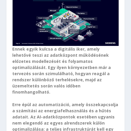
Ennek egyik kulcsa a digitális iker, amely
lehetővé teszi az adatközpont működésének
előzetes modellezését és folyamatos
optimalizálását. Egy ilyen környezetben már a
tervezés során szimulálható, hogyan reagál a
rendszer különböző terhelésekre, majd az
üzemeltetés során valós időben
finomhangolható.
Erre épül az automatizáció, amely összekapcsolja
a számítási az energiafelhasználás és a hűtés
adatait. Az AI-adatközpontok esetében ugyanis
nem elegendő az egyes alrendszerek külön
optimalizálása: a teljes infrastruktúrát kell egy