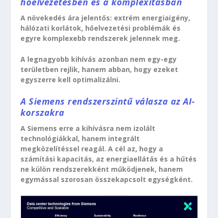
hőelvezetésben és a komplexitásban
A növekedés ára jelentős: extrém energiaigény,
hálózati korlátok, hőelvezetési problémák és
egyre komplexebb rendszerek jelennek meg.
A legnagyobb kihívás azonban nem egy-egy
területben rejlik, hanem abban, hogy ezeket
egyszerre kell optimalizálni.
A Siemens rendszerszintű válasza az AI-
korszakra
A Siemens erre a kihívásra nem izolált
technológiákkal, hanem integrált
megközelítéssel reagál. A cél az, hogy a
számítási kapacitás, az energiaellátás és a hűtés
ne külön rendszerekként működjenek, hanem
egymással szorosan összekapcsolt egységként.