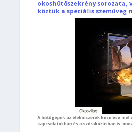
okoshűtőszekrény sorozata, 
köztük a speciális szemüveg n
A hűtőgépek az élelmiszerek kezelése melle
kapcsolatokban és a szórakozásban is inno