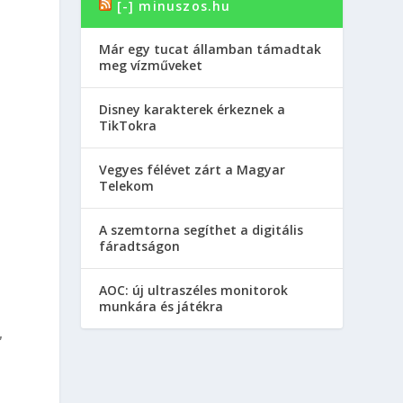
[-] minuszos.hu
Már egy tucat államban támadtak
meg vízműveket
Disney karakterek érkeznek a
TikTokra
Vegyes félévet zárt a Magyar
Telekom
A szemtorna segíthet a digitális
fáradtságon
AOC: új ultraszéles monitorok
munkára és játékra
,