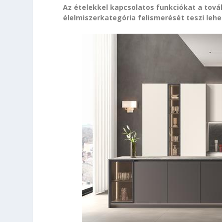
Az ételekkel kapcsolatos funkciókat a továb
élelmiszerkategória felismerését teszi lehe