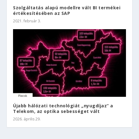
Szolgáltatás alapú modellre vált BI termékei
értékesítésében az SAP
2021. február 3.
Újabb hálózati technológiát „nyugdíjaz” a
Telekom, az optika sebességet vált
2026. április 29.