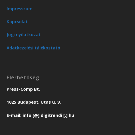
Impresszum
Kapcsolat
Jogi nyilatkozat
Adatkezelési tájékoztató
Elérhetőség
Press-Comp Bt.
1025 Budapest, Utas u. 9.
E-mail: info [@] digitrendi [.] hu