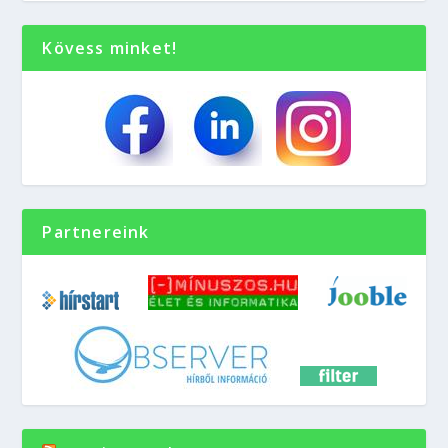
Kövess minket!
Partnereink