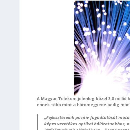
A Magyar Telekom jelenleg közel 3,8 millió 
ennek több mint a háromegyede pedig már o
„Fejlesztéseink pozitív fogadtatását muta
képes vezetékes optikai hálózatunkhoz, am