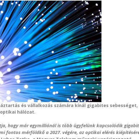
háztartás és vállalkozás számára kínál gigabites sebességet,
ptikai hálózat.
tja, hogy már egymilliónál is több ügyfelünk kapcsolódik gigabit
i fontos mérföldkő a 2027. végére, az optikai elérés kiépítésér