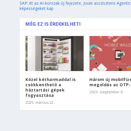
SAP: itt az AI-korszak új fejezete, Joule asszisztens Agentic
képességeket kap
MÉG EZ IS ÉRDEKELHETI
Közel kétharmaddal is
Három új mobilfiz
csökkenthető a
megoldás az OTP-
háztartási gépek
2023. szeptember 9.
fogyasztása
2025. március 22.