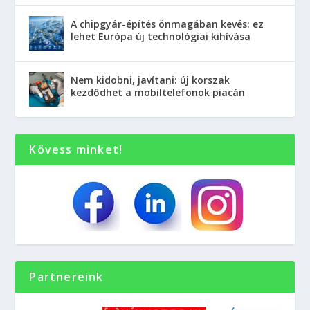
A chipgyár-építés önmagában kevés: ez
lehet Európa új technológiai kihívása
Nem kidobni, javítani: új korszak
kezdődhet a mobiltelefonok piacán
Kövess minket!
Partnereink