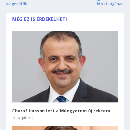
kiegészítők
bizottságában
MÉG EZ IS ÉRDEKELHETI
Charaf Hassan lett a Műegyetem új rektora
2024. július 2.