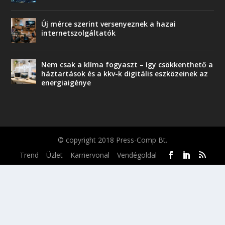
Új mérce szerint versenyeznek a hazai
internetszolgáltatók
Nem csak a klíma fogyaszt – így csökkenthető a
háztartások és a kkv-k digitális eszközeinek az
energiaigénye
© copyright 2018 Press-Comp Bt.
Trend
Üzlet
Karriervonal
Vendégoldal