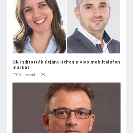
Ők indították útjára itthon a vivo mobiltelefon
márkát
2024. november 29.