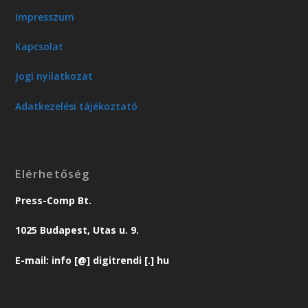
Impresszum
Kapcsolat
Jogi nyilatkozat
Adatkezelési tájékoztató
Elérhetőség
Press-Comp Bt.
1025 Budapest, Utas u. 9.
E-mail: info [@] digitrendi [.] hu