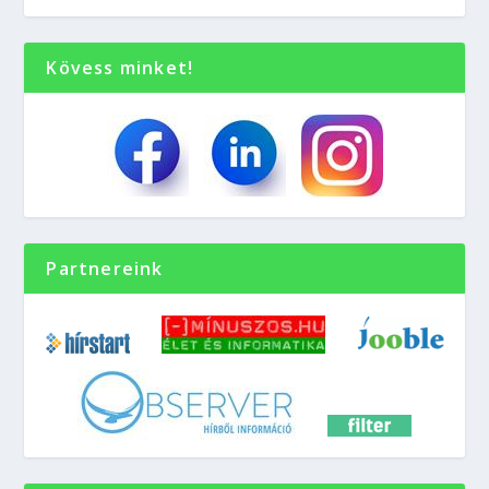
Kövess minket!
Partnereink