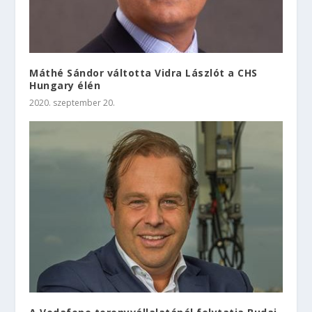
Máthé Sándor váltotta Vidra Lászlót a CHS
Hungary élén
2020. szeptember 20.