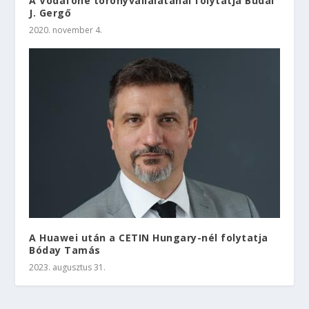
A Vodafone toronyvállalatánál folytatja Budai
J. Gergő
2020. november 4.
A Huawei után a CETIN Hungary-nél folytatja
Bóday Tamás
2023. augusztus 31.