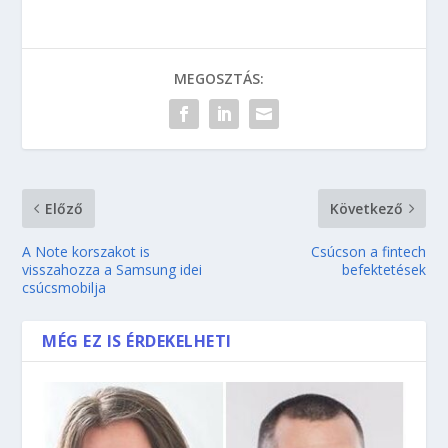
MEGOSZTÁS:
Előző
Következő
A Note korszakot is
Csúcson a fintech
visszahozza a Samsung idei
befektetések
csúcsmobilja
MÉG EZ IS ÉRDEKELHETI