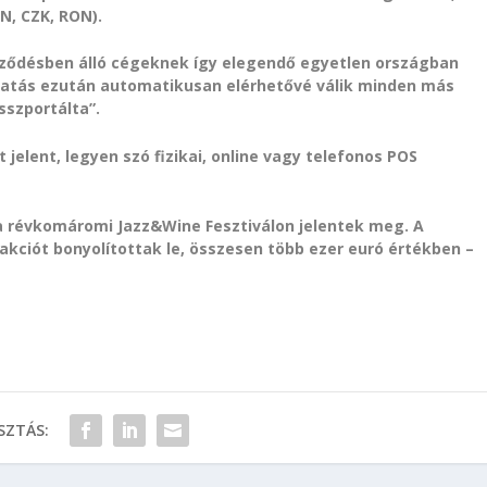
N, CZK, RON).
erződésben álló cégeknek így elegendő egyetlen országban
ltatás ezután automatikusan elérhetővé válik minden más
sszportálta”.
 jelent, legyen szó fizikai, online vagy telefonos POS
 a révkomáromi Jazz&Wine Fesztiválon jelentek meg. A
kciót bonyolítottak le, összesen több ezer euró értékben –
ZTÁS: