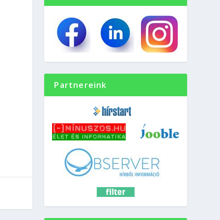
Partnereink