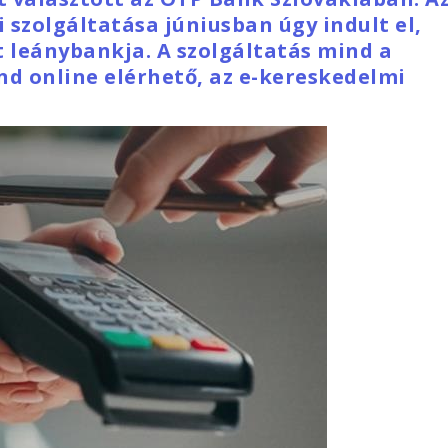
 szolgáltatása júniusban úgy indult el,
t leánybankja. A szolgáltatás mind a
nd online elérhető, az e-kereskedelmi